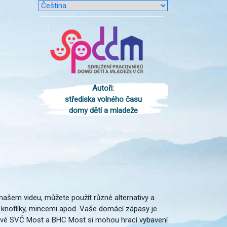
Autoři:
střediska volného času
domy dětí a mladeže
v našem videu, můžete použít různé alternativy a
y, knoflíky, mincemi apod. Vaše domácí zápasy je
ové SVČ Most a BHC Most si mohou hrací vybavení