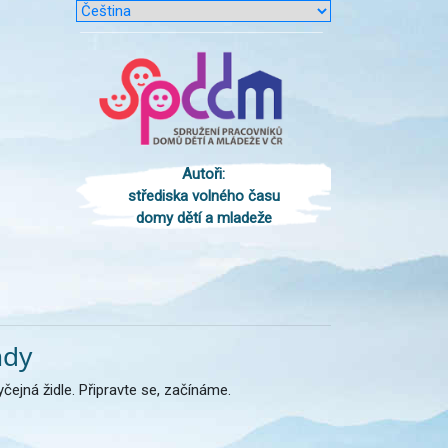
Autoři:
střediska volného času
domy dětí a mladeže
ndy
čejná židle. Připravte se, začínáme.