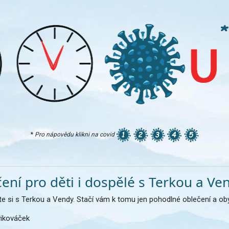
*
Pro nápovědu klikni na covid
čení pro děti i dospělé s Terkou a Ve
te si s Terkou a Vendy. Stačí vám k tomu jen pohodlné oblečení a oby
ikováček