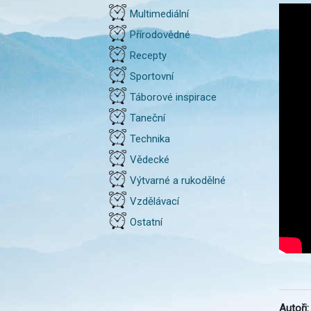
Multimediální
Přírodovědné
Recepty
Sportovní
Táborové inspirace
Taneční
Technika
Vědecké
Výtvarné a rukodělné
Vzdělávací
Ostatní
Autoři