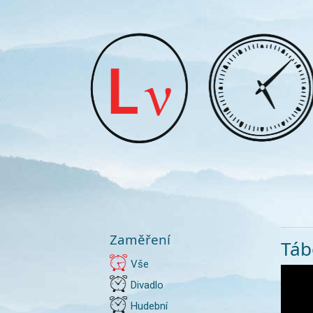
Zaměření
Táb
Vše
Divadlo
Hudební