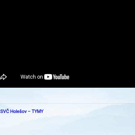
:
SVČ Holešov – TYMY