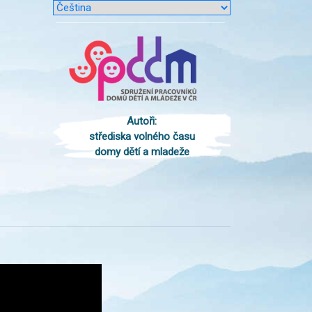
Autoři:
střediska volného času
domy dětí a mladeže