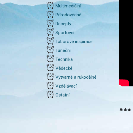
Multimediální
Přírodovědné
Recepty
Sportovní
Táborové inspirace
Taneční
Technika
Vědecké
Výtvarné a rukodělné
Vzdělávací
Ostatní
Autoři