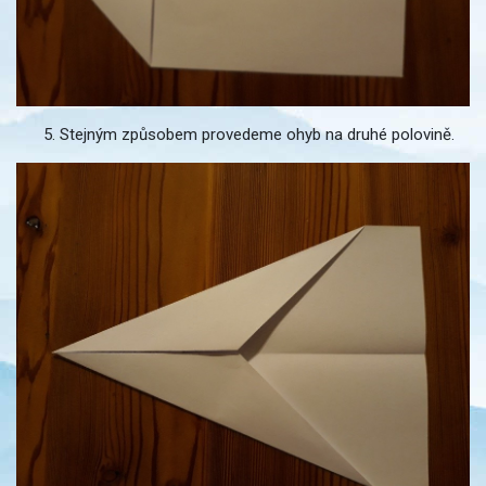
Stejným způsobem provedeme ohyb na druhé polovině.