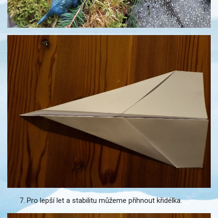
Pro lepší let a stabilitu můžeme přihnout křidélka.