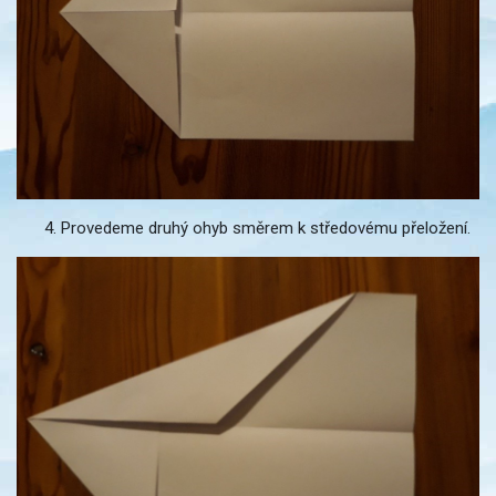
Provedeme druhý ohyb směrem k středovému přeložení.