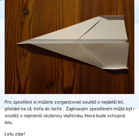
Pro zpestření si můžete zorganizovat soutěž o nejdelší let,
přistání na cíl, trefa do terče… Zajímavým zpestřením může být i
soutěž o nejmenší složenou vlaštovku, která bude schopná
letu.
Letu zdar!