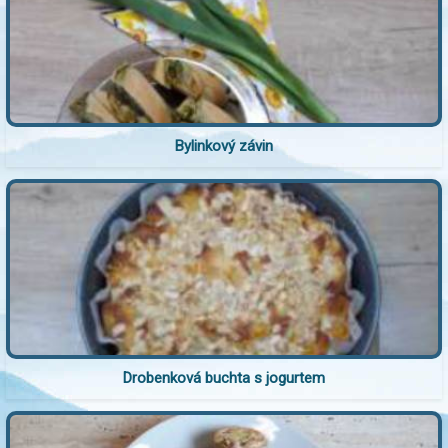
Bylinkový závin
Drobenková buchta s jogurtem