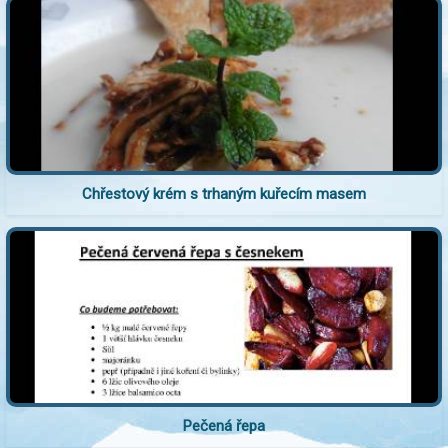
Chřestový krém s trhaným kuřecím masem
Pečená řepa