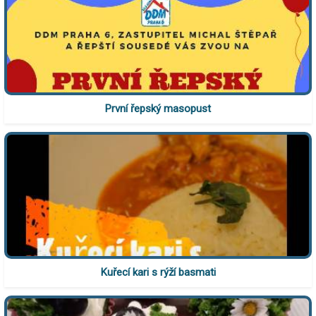
První řepský masopust
Kuřecí kari s rýží basmati