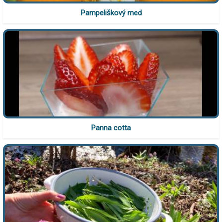
Pampeliškový med
Panna cotta