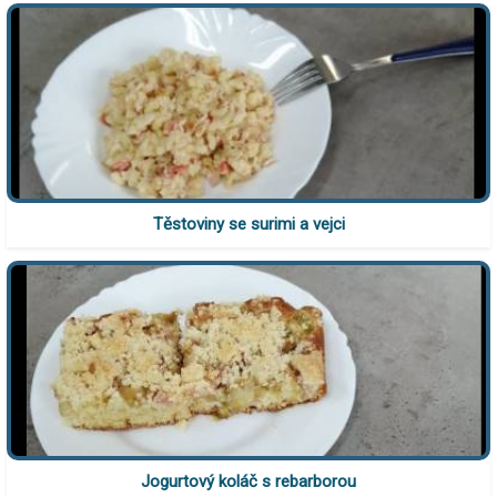
Těstoviny se surimi a vejci
Jogurtový koláč s rebarborou