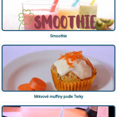
Smoothie
Mrkvové muffiny podle Terky