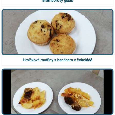
Bramborový guláš
Hrníčkové muffiny s banánem v čokoládě