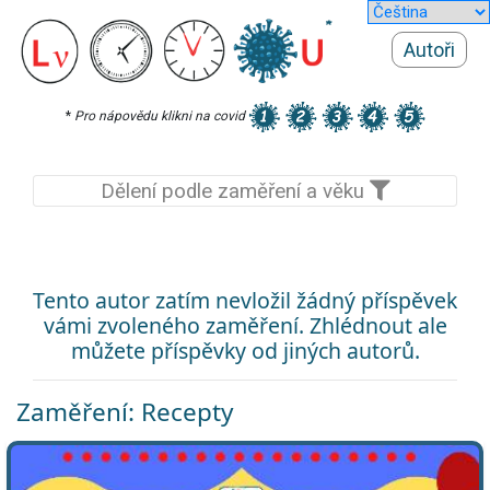
Autoři
*
Pro nápovědu klikni na covid
Dělení podle zaměření a věku
Tento autor zatím nevložil žádný příspěvek
vámi zvoleného zaměření. Zhlédnout ale
můžete příspěvky od jiných autorů.
Zaměření: Recepty