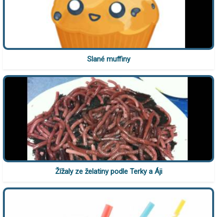
Slané muffiny
Žížaly ze želatiny podle Terky a Áji