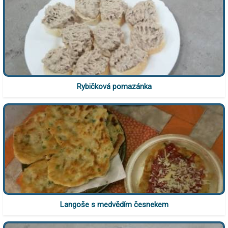
Rybičková pomazánka
Langoše s medvědím česnekem