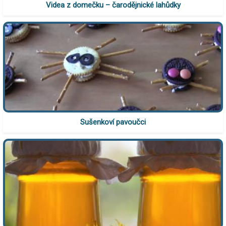
Videa z domečku – čarodějnické lahůdky
Sušenkoví pavoučci