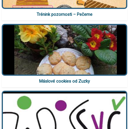
Trénink pozornosti – Pečeme
Máslové cookies od Zuzky