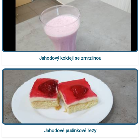
Jahodový koktejl se zmrzlinou
Jahodové pudinkové řezy