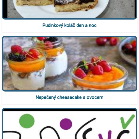
Pudinkový koláč den a noc
Nepečený cheesecake s ovocem