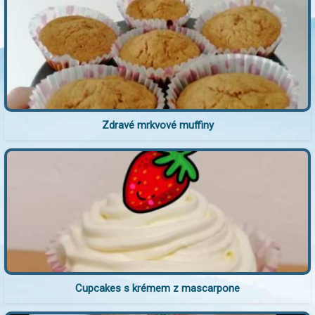
Zdravé mrkvové muffiny
Cupcakes s krémem z mascarpone