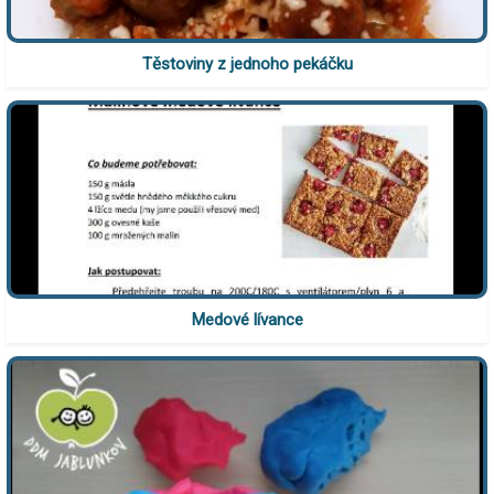
Těstoviny z jednoho pekáčku
Medové lívance