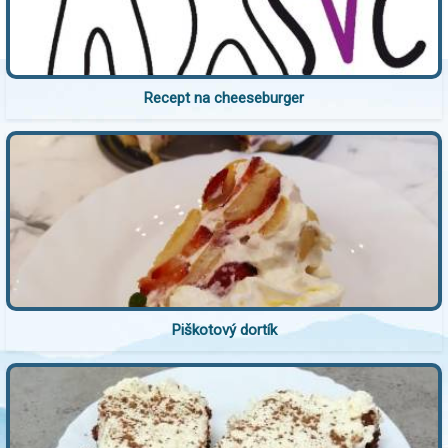
Recept na cheeseburger
Piškotový dortík