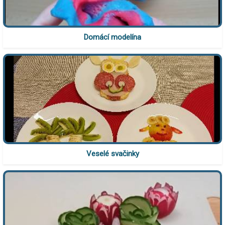
Domácí modelína
Veselé svačinky