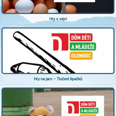
Hry s vejci
Hry na jaro – Tlučení špačků