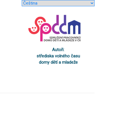
Autoři:
střediska volného času
domy dětí a mladeže