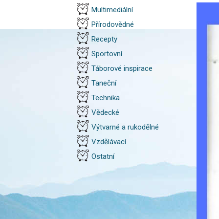
Multimediální
Přírodovědné
Recepty
Sportovní
Táborové inspirace
Taneční
Technika
Vědecké
Výtvarné a rukodělné
Vzdělávací
Ostatní