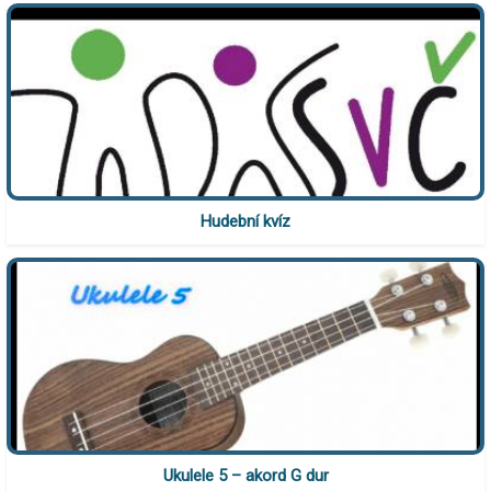
Hudební kvíz
Ukulele 5 – akord G dur