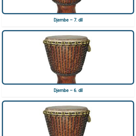
Djembe – 7. díl
Djembe – 6. díl