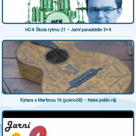
HC4: Škola rytmu 21 – Jarní paradiddle 3+4
Kytara s Martinou 16 (pokročilí) – Nebe peklo ráj