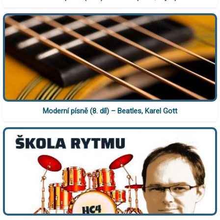
Moderní písně (8. díl) – Beatles, Karel Gott