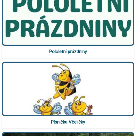
Pololetní prázdniny
Písnička Včeličky