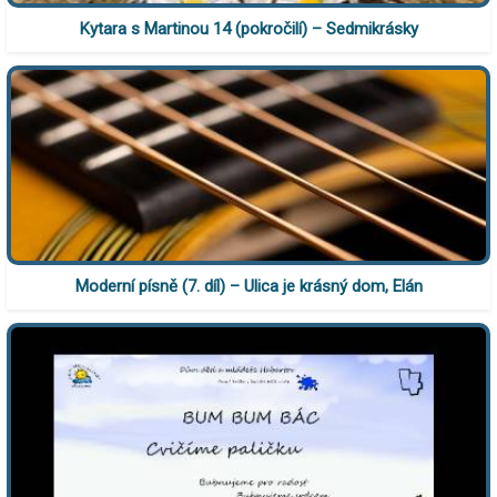
Kytara s Martinou 14 (pokročilí) – Sedmikrásky
Moderní písně (7. díl) – Ulica je krásný dom, Elán