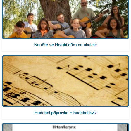
Naučte se Holubí dům na ukulele
Hudební přípravka – hudební kvíz