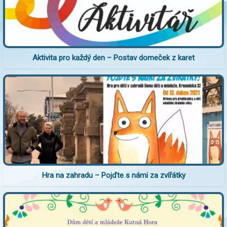
Aktivita pro každý den – Postav domeček z karet
Hra na zahradu – Pojďte s námi za zvířátky