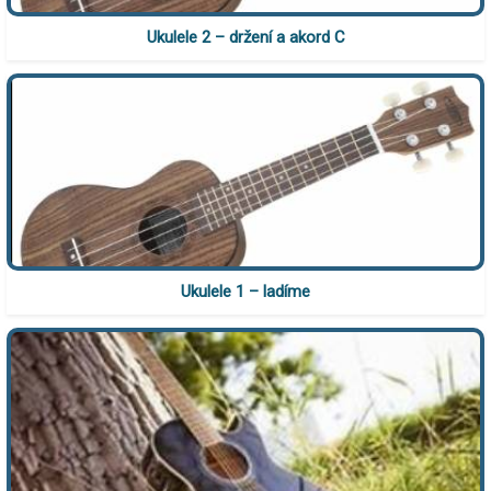
Ukulele 2 – držení a akord C
Ukulele 1 – ladíme