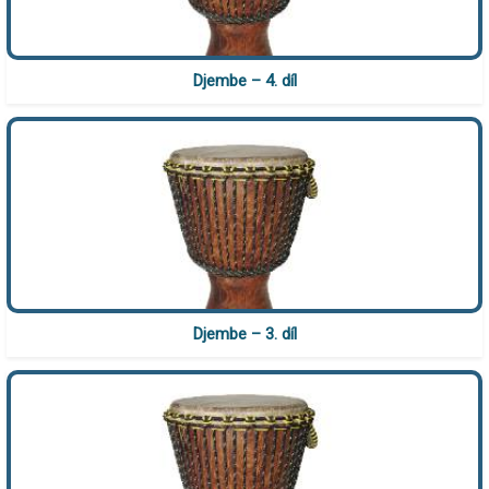
Djembe – 4. díl
Djembe – 3. díl