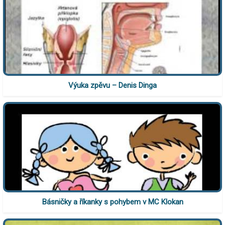
Výuka zpěvu – Denis Dinga
Básničky a říkanky s pohybem v MC Klokan