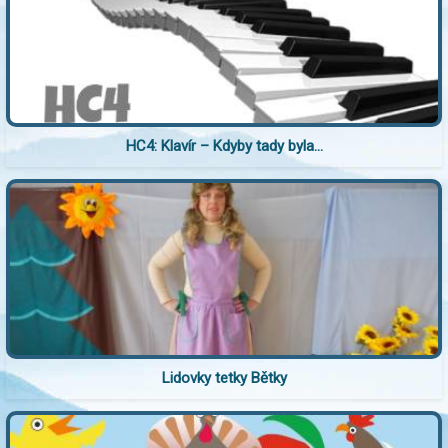
HC4: Klavír – Kdyby tady byla...
Lidovky tetky Bětky