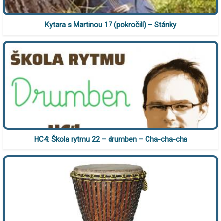
Kytara s Martinou 17 (pokročilí) – Stánky
HC4: Škola rytmu 22 – drumben – Cha-cha-cha