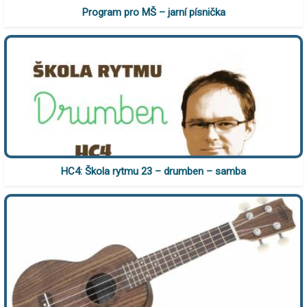
Program pro MŠ – jarní písnička
HC4: Škola rytmu 23 – drumben – samba