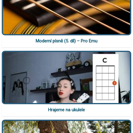
Moderní písně (5. díl) – Pro Emu
Hrajeme na ukulele