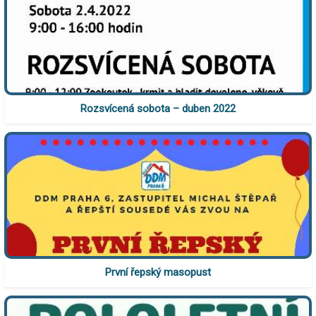
Rozsvícená sobota – duben 2022
První řepský masopust