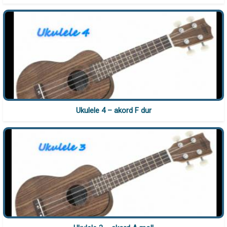
Ukulele 4 – akord F dur