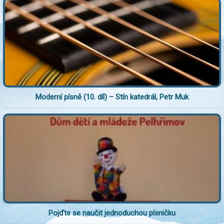
Moderní písně (10. díl) – Stín katedrál, Petr Muk
Pojďte se naučit jednoduchou písničku