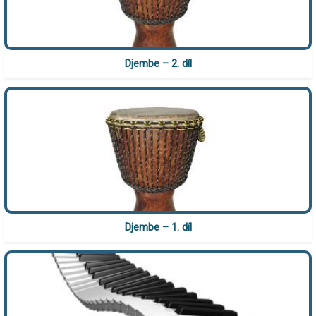
Djembe – 2. díl
Djembe – 1. díl