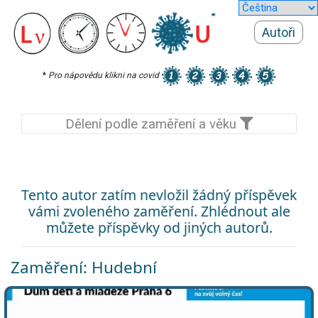
Autoři
*
Pro nápovědu klikni na covid
Dělení podle zaměření a věku
Tento autor zatím nevložil žádný příspěvek
vámi zvoleného zaměření. Zhlédnout ale
můžete příspěvky od jiných autorů.
Zaměření: Hudební