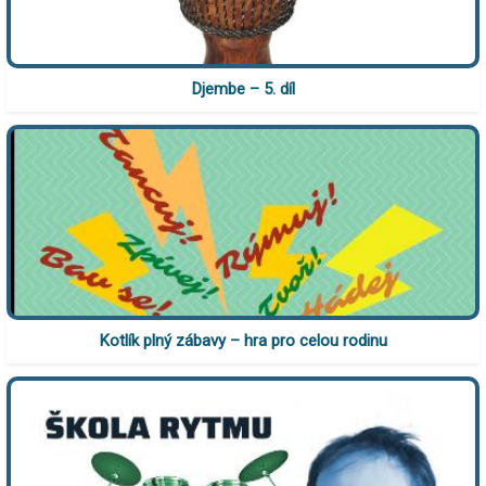
Djembe – 5. díl
Kotlík plný zábavy – hra pro celou rodinu