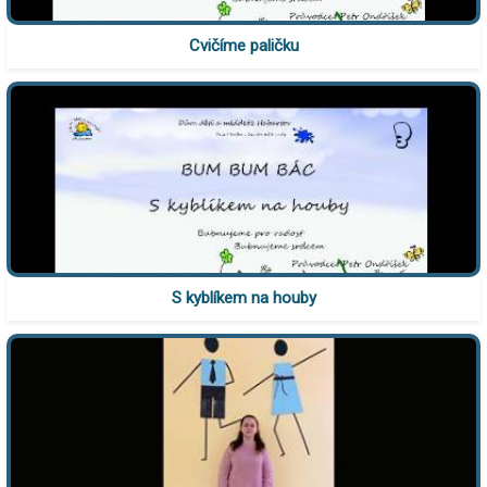
Cvičíme paličku
S kyblíkem na houby