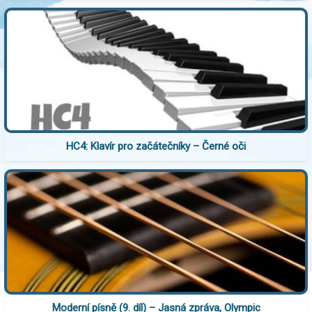
HC4: Klavír pro začátečníky – Černé oči
Moderní písně (9. díl) – Jasná zpráva, Olympic