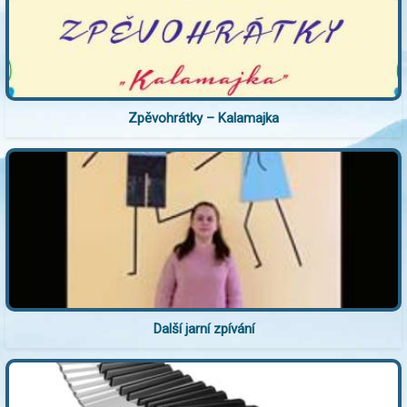
Zpěvohrátky – Kalamajka
Další jarní zpívání