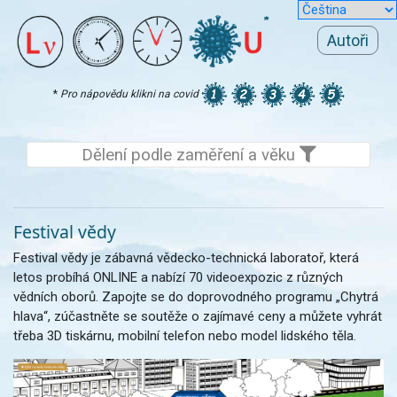
Autoři
*
Pro nápovědu klikni na covid
Dělení podle zaměření a věku
Festival vědy
Festival vědy je zábavná vědecko-technická laboratoř, která
letos probíhá ONLINE a nabízí 70 videoexpozic z různých
vědních oborů. Zapojte se do doprovodného programu „Chytrá
hlava“, zúčastněte se soutěže o zajímavé ceny a můžete vyhrát
třeba 3D tiskárnu, mobilní telefon nebo model lidského těla.