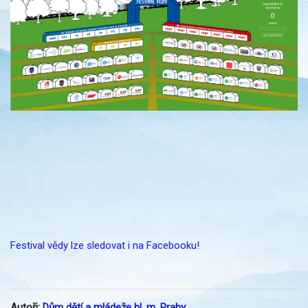
Festival vědy lze sledovat i na Facebooku!
Autoři:
Dům dětí a mládeže hl. m. Prahy