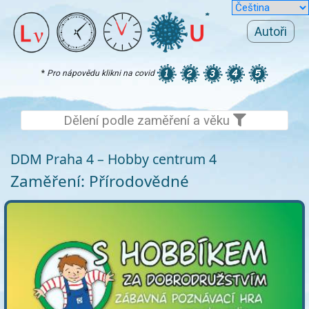
Autoři
*
Pro nápovědu klikni na covid
Dělení podle zaměření a věku
DDM Praha 4 – Hobby centrum 4
Zaměření: Přírodovědné