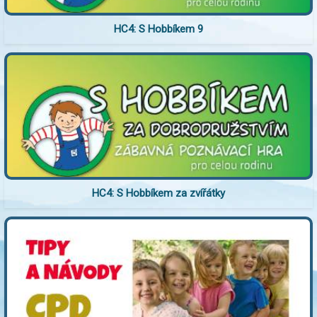
HC4: S Hobbíkem 9
HC4: S Hobbíkem za zvířátky