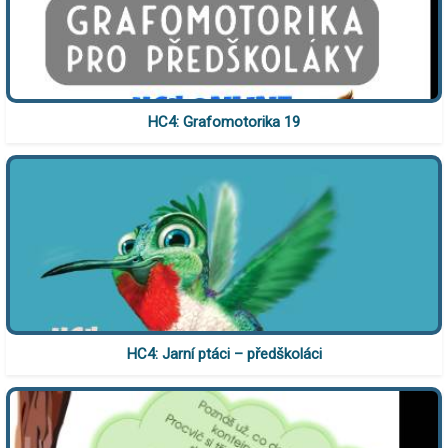
HC4: Grafomotorika 19
HC4: Jarní ptáci – předškoláci