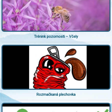
Trénink pozornosti – Včely
Rozmačkaná plechovka