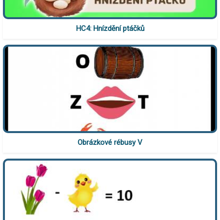
HC4: Hnízdění ptáčků
Obrázkové rébusy V