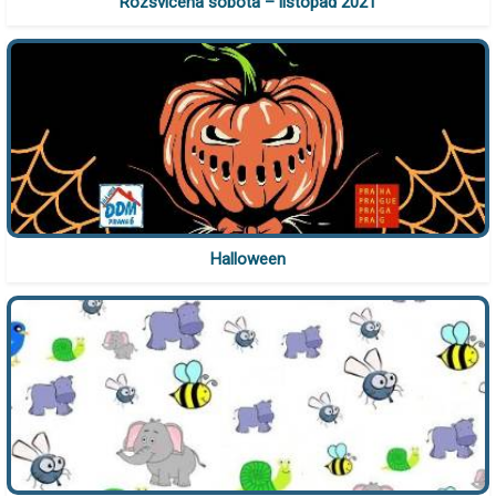
Rozsvícená sobota – listopad 2021
Halloween