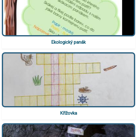
Ekologický panák
Křížovka