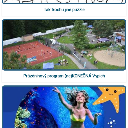
Tak trochu jiné puzzle
Prázdninový program (ne)KONEČNÁ Vypich