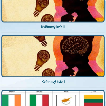
Květnový kvíz II
Květnový kvíz I