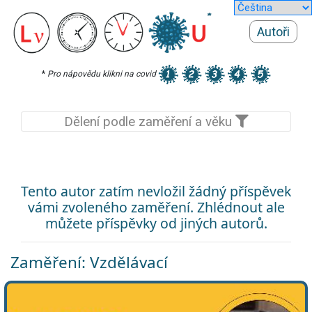
Autoři
*
Pro nápovědu klikni na covid
Dělení podle zaměření a věku
Tento autor zatím nevložil žádný příspěvek
vámi zvoleného zaměření. Zhlédnout ale
můžete příspěvky od jiných autorů.
Zaměření: Vzdělávací