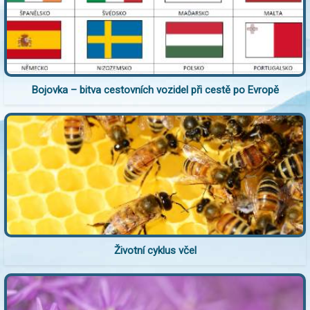
Bojovka – bitva cestovních vozidel při cestě po Evropě
Životní cyklus včel