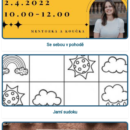
Se sebou v pohodě
Jarní sudoku