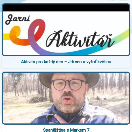
Aktivita pro každý den – Jdi ven a vyfoť květinu
Španělština s Markem 7