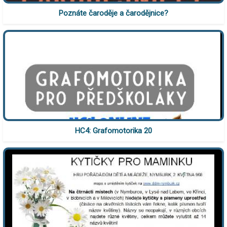
Poznáte čaroděje a čarodějnice?
HC4: Grafomotorika 20