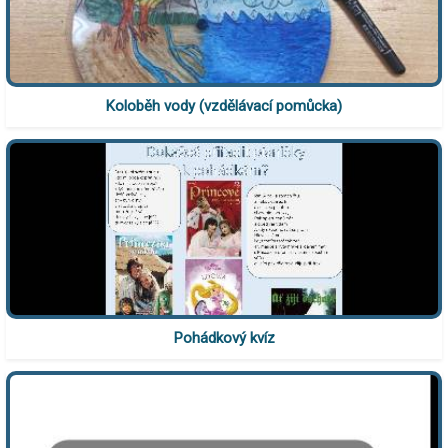
Koloběh vody (vzdělávací pomůcka)
Pohádkový kvíz