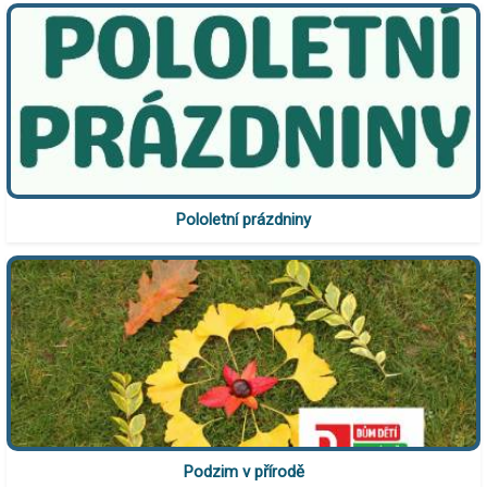
Pololetní prázdniny
Podzim v přírodě