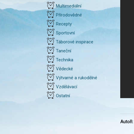
Multimediální
Přírodovědné
Recepty
Sportovní
Táborové inspirace
Taneční
Technika
Vědecké
Výtvarné a rukodělné
Vzdělávací
Ostatní
Autoři