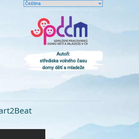
Autoři:
střediska volného času
domy dětí a mladeže
eart2Beat