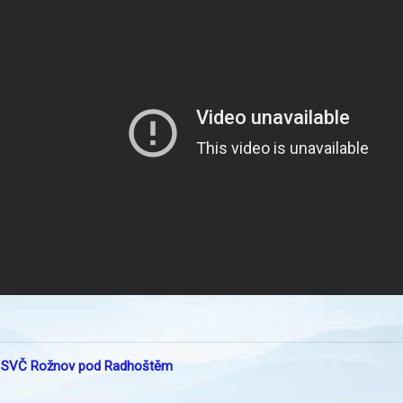
:
SVČ Rožnov pod Radhoštěm