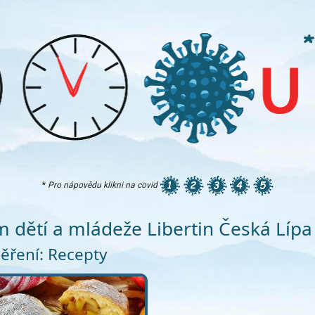
*
Pro nápovědu klikni na covid
 dětí a mládeže Libertin Česká Lípa
ěření: Recepty