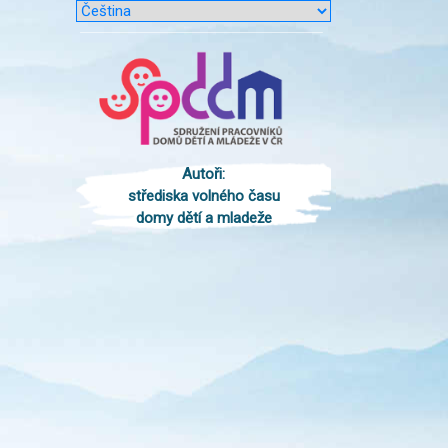
Autoři:
střediska volného času
domy dětí a mladeže