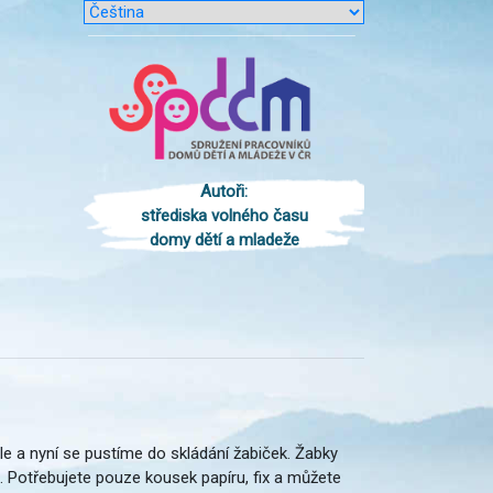
Autoři:
střediska volného času
domy dětí a mladeže
le a nyní se pustíme do skládání žabiček. Žabky
. Potřebujete pouze kousek papíru, fix a můžete