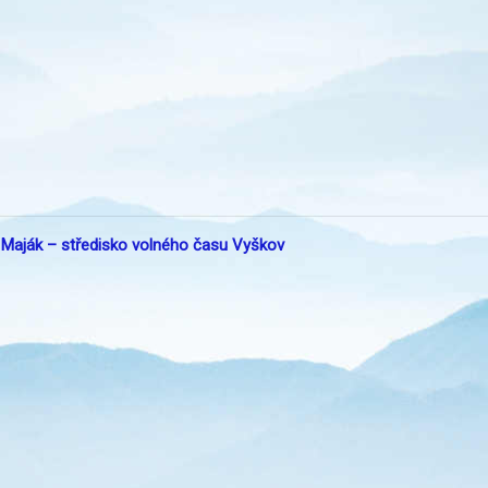
:
Maják – středisko volného času Vyškov