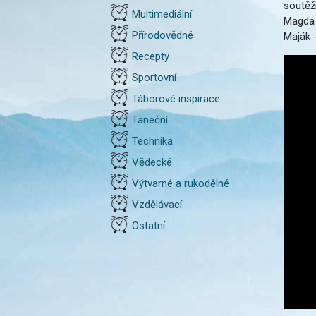
soutěži
Multimediální
Magda 
Přírodovědné
Maják 
Recepty
Sportovní
Táborové inspirace
Taneční
Technika
Vědecké
Výtvarné a rukodělné
Vzdělávací
Ostatní