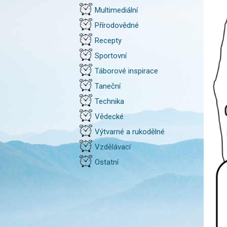
Multimediální
Přírodovědné
Recepty
Sportovní
Táborové inspirace
Taneční
Technika
Vědecké
Výtvarné a rukodělné
Vzdělávací
Ostatní