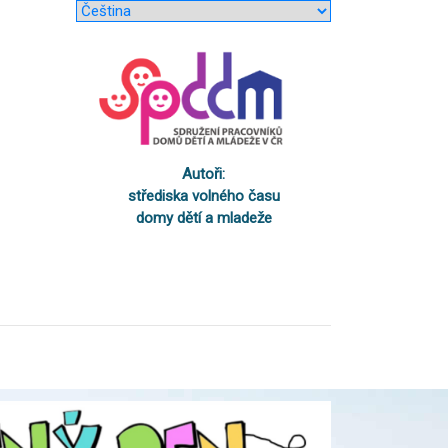
Autoři:
střediska volného času
domy dětí a mladeže