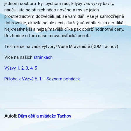
jednom souboru. Byli bychom rádi, kdyby vás výzvy bavily,
naučili jste se při nich něco nového a my se jejich
prostřednictvím dozvěděli, jak se vám daří. Vše je samozřejmě
dobrovolné, aktivita se ale cení a každý účastník získá certifikát.
Nejkreativnější a nejzajímavější dílka pak obdrží hodnotné ceny.
Rozhodne o tom naše mravenišťácká porota.
Těšíme se na vaše výtvory! Vaše Mraveniště (DDM Tachov)
Více na našich
stránkách
Výzvy 1, 2, 3, 4, 5
Příloha k Výzvě č. 1 – Seznam pohádek
Autoři:
Dům dětí a mládeže Tachov