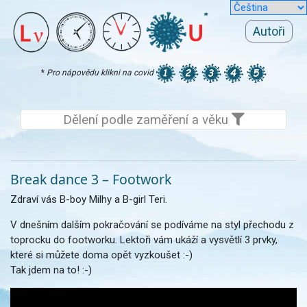
Autoři
*
Pro nápovědu klikni na covid
Dělení podle zaměření a věku
Break dance 3 – Footwork
Zdraví vás B-boy Milhy a B-girl Teri.
V dnešním dalším pokračování se podíváme na styl přechodu z
toprocku do footworku. Lektoři vám ukáží a vysvětlí 3 prvky,
které si můžete doma opět vyzkoušet :-)
Tak jdem na to! :-)