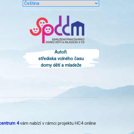
Autoři:
střediska volného času
domy dětí a mladeže
centrum 4
vám nabízí v rámci projektu HC4 online