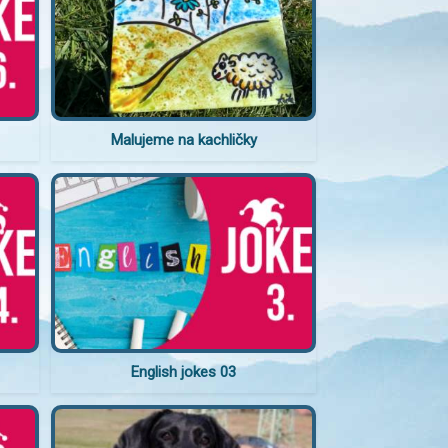
Malujeme na kachličky
English jokes 03