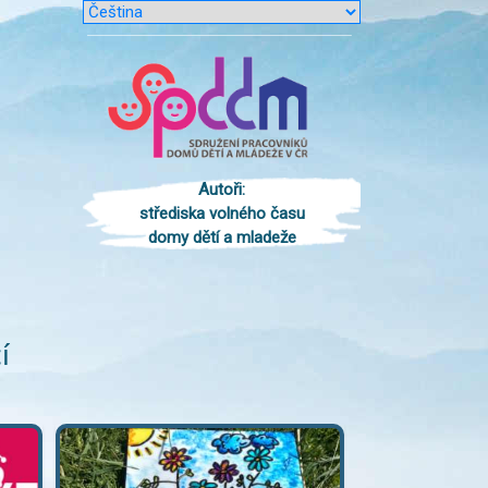
Autoři:
střediska volného času
domy dětí a mladeže
í