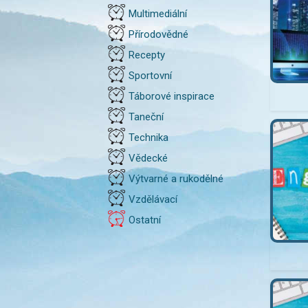
Multimediální
Přírodovědné
Recepty
Sportovní
Táborové inspirace
Taneční
Technika
Vědecké
Výtvarné a rukodělné
Vzdělávací
Ostatní