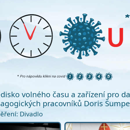
*
Pro nápovědu klikni na covid
edisko volného času a zařízení pro da
agogických pracovníků Doris Šumpe
ření: Divadlo