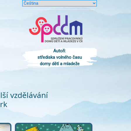
Autoři:
střediska volného času
domy dětí a mladeže
lší vzdělávání
rk