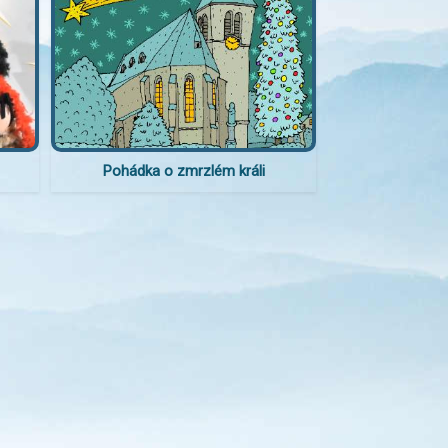
Pohádka o zmrzlém králi