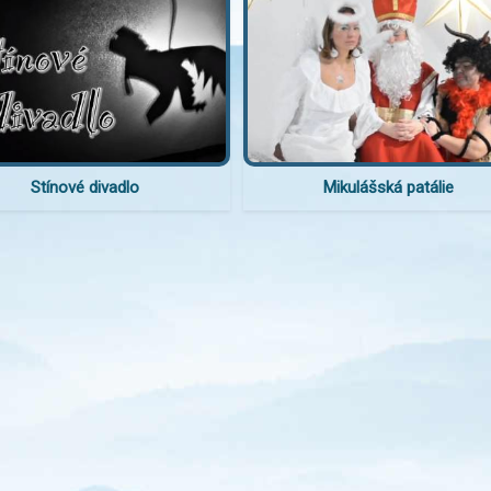
Stínové divadlo
Mikulášská patálie