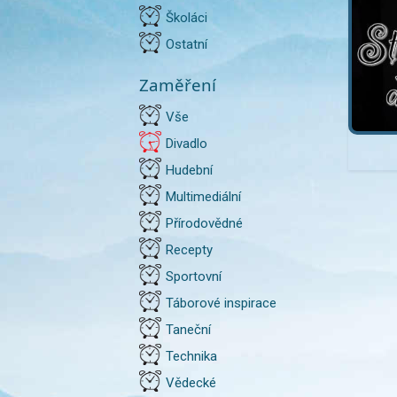
Školáci
Ostatní
Zaměření
Vše
Divadlo
Hudební
Multimediální
Přírodovědné
Recepty
Sportovní
Táborové inspirace
Taneční
Technika
Vědecké