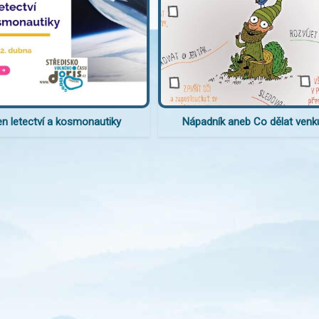
n letectví a kosmonautiky
Nápadník aneb Co dělat venk