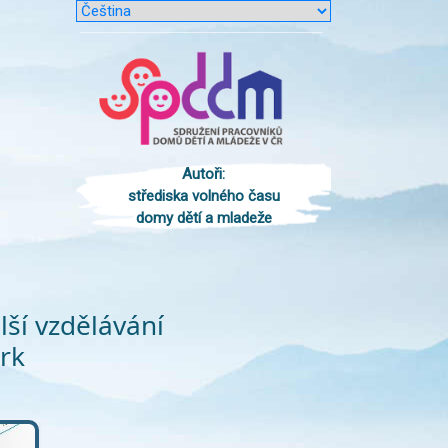
Autoři:
střediska volného času
domy dětí a mladeže
lší vzdělávání
rk