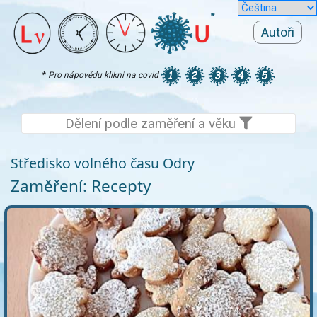
Autoři
*
Pro nápovědu klikni na covid
Dělení podle zaměření a věku
Středisko volného času Odry
Zaměření: Recepty