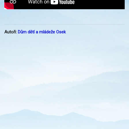
Autoři:
Dům dětí a mládeže Osek