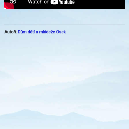
Autoři:
Dům dětí a mládeže Osek