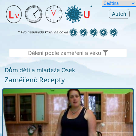
Autoři
*
Pro nápovědu klikni na covid
Dělení podle zaměření a věku
Dům dětí a mládeže Osek
Zaměření: Recepty