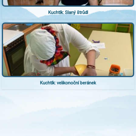
Kuchtík: Slaný štrůdl
Kuchtík: velikonoční beránek