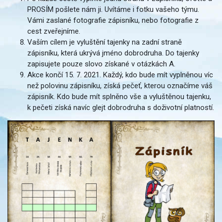
PROSÍM pošlete nám ji. Uvítáme i fotku vašeho týmu.
Vámi zaslané fotografie zápisníku, nebo fotografie z
cest zveřejníme.
Vaším cílem je vyluštění tajenky na zadní straně
zápisníku, která ukrývá jméno dobrodruha. Do tajenky
zapisujete pouze slovo získané v otázkách A.
Akce končí 15. 7. 2021. Každý, kdo bude mít vyplněnou víc
než polovinu zápisníku, získá pečeť, kterou označíme váš
zápisník. Kdo bude mít splněno vše a vyluštěnou tajenku,
k pečeti získá navíc glejt dobrodruha s doživotní platností.