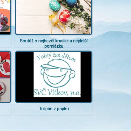
Soutěž o nejhezčí kraslici a nejdelší
pomlázku
Tulipán z papíru