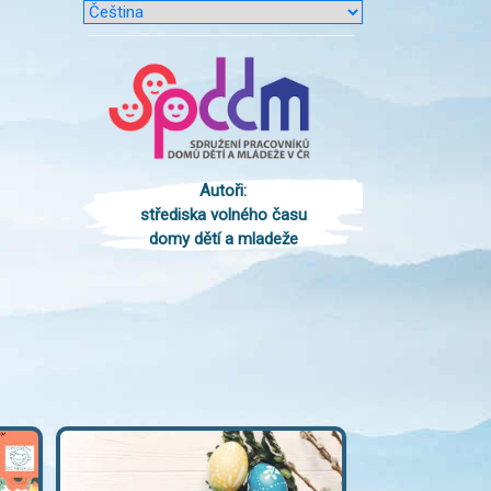
Autoři:
střediska volného času
domy dětí a mladeže