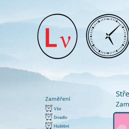
Stř
Zaměření
Zamě
Vše
Divadlo
Hudební