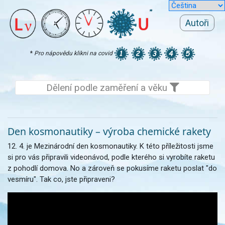
Autoři
*
Pro nápovědu klikni na covid
Dělení podle zaměření a věku
Den kosmonautiky – výroba chemické rakety
12. 4. je Mezinárodní den kosmonautiky. K této příležitosti jsme
si pro vás připravili videonávod, podle kterého si vyrobíte raketu
z pohodlí domova. No a zároveň se pokusíme raketu poslat "do
vesmíru". Tak co, jste připraveni?