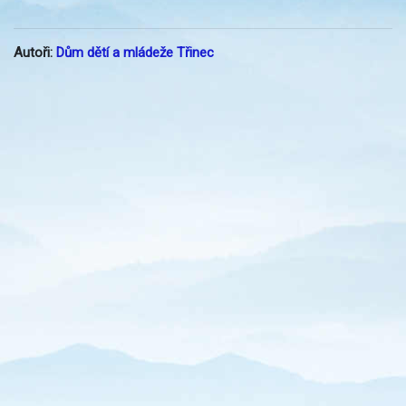
Autoři:
Dům dětí a mládeže Třinec