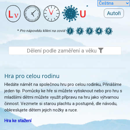
Autoři
*
Pro nápovědu klikni na covid
Dělení podle zaměření a věku
Hra pro celou rodinu
Hledáte námět na společnou hru pro celou rodinku, Přinášíme
jeden tip. Pomůcky ke hře si můžete vytisknout nebo pro hru s
mladšími dětmi můžete využít přípravu na hru jako výtvarnou
činnost. Vezmete si starou plachtu a postupně, dle návodu,
obkreslujete dětem jejich nožky a ruce.
Hra ke stažení