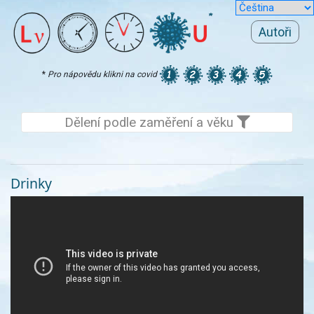
Autoři
*
Pro nápovědu klikni na covid
Dělení podle zaměření a věku
Drinky