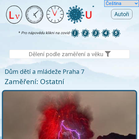
Autoři
*
Pro nápovědu klikni na covid
Dělení podle zaměření a věku
Dům dětí a mládeže Praha 7
Zaměření: Ostatní