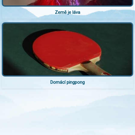
Země je láva
Domácí pingpong