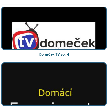
Domeček TV vol. 4