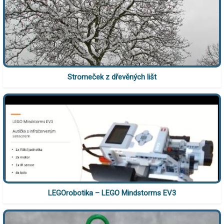
Stromeček z dřevěných lišt
LEGOrobotika – LEGO Mindstorms EV3