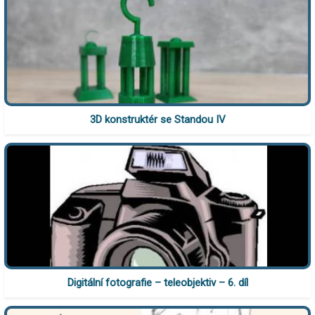
3D konstruktér se Standou IV
Digitální fotografie – teleobjektiv – 6. díl