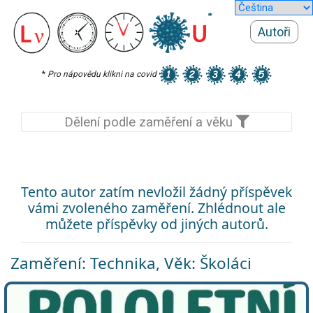
Autoři
*
Pro nápovědu klikni na covid
Dělení podle zaměření a věku
Tento autor zatím nevložil žádný příspěvek
vámi zvoleného zaměření. Zhlédnout ale
můžete příspěvky od jiných autorů.
Zaměření: Technika, Věk: Školáci