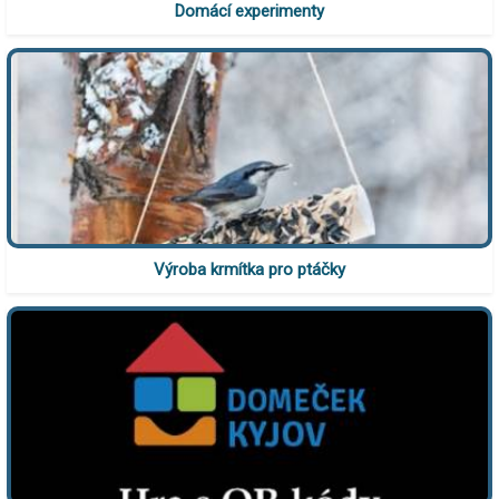
Domácí experimenty
Výroba krmítka pro ptáčky