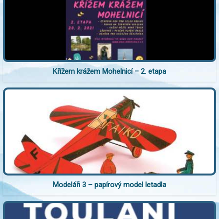
Křížem krážem Mohelnicí – 2. etapa
Modeláři 3 – papírový model letadla