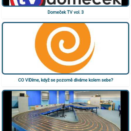
Domeček TV vol. 3
CO VIDíme, když se pozorně díváme kolem sebe?