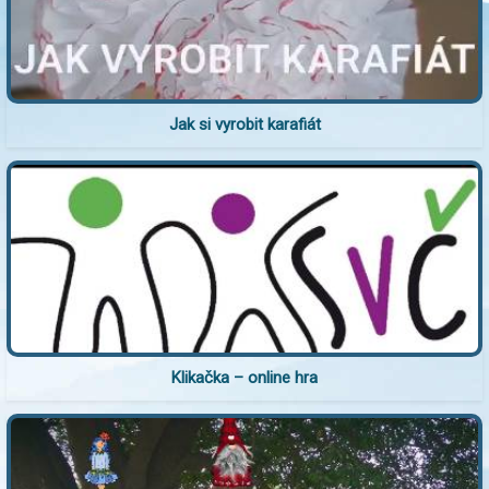
Jak si vyrobit karafiát
Klikačka – online hra