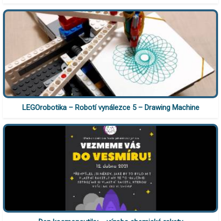
LEGOrobotika – Robotí vynálezce 5 – Drawing Machine