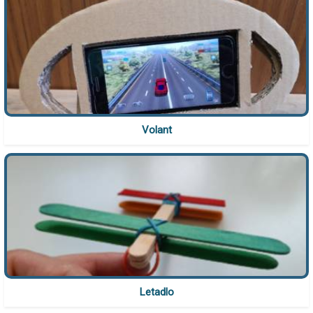
Volant
Letadlo