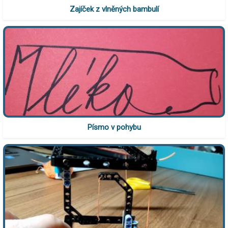
Zajíček z vlněných bambulí
Písmo v pohybu