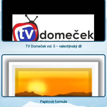
TV Domeček vol. 5 – valentýnský díl
Papírová formule