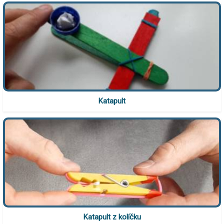
Katapult
Katapult z kolíčku