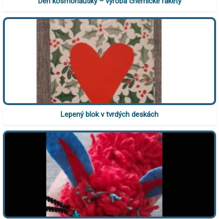
Den kosmonautiky – výroba chemické rakety
Lepený blok v tvrdých deskách