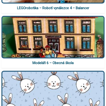
LEGOrobotika – Robotí vynálezce 4 – Balancer
Modeláři 6 – Obecná škola