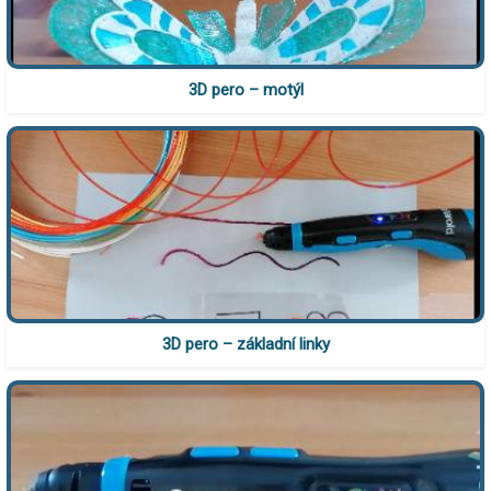
3D pero – motýl
3D pero – základní linky