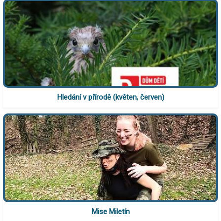
Hledání v přírodě (květen, červen)
Mise Miletín