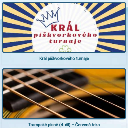
Král piškvorkového turnaje
Trampské písně (4. díl) – Červená řeka