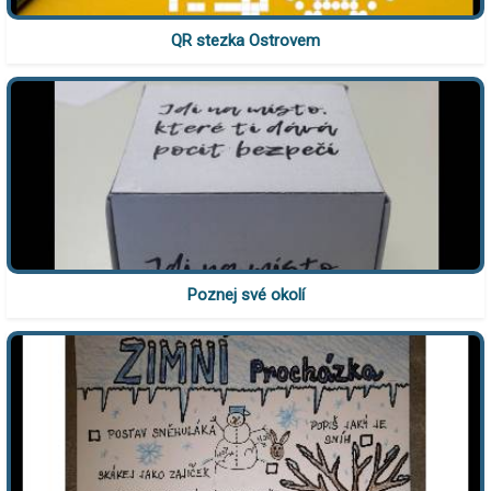
QR stezka Ostrovem
Poznej své okolí