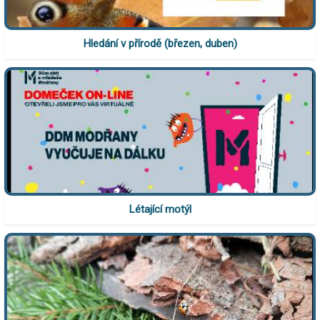
Hledání v přírodě (březen, duben)
Létající motýl