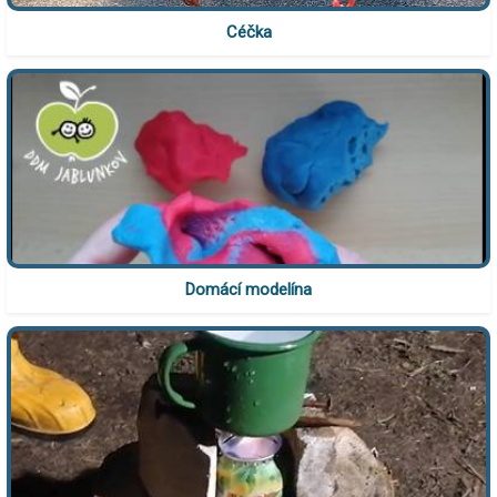
Céčka
Domácí modelína