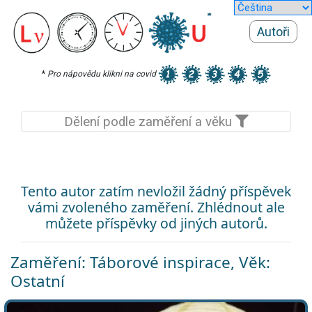
Autoři
*
Pro nápovědu klikni na covid
Dělení podle zaměření a věku
Tento autor zatím nevložil žádný příspěvek
vámi zvoleného zaměření. Zhlédnout ale
můžete příspěvky od jiných autorů.
Zaměření: Táborové inspirace, Věk:
Ostatní