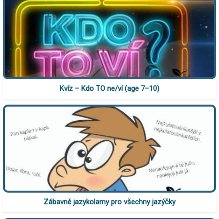
Kvíz – Kdo TO ne/ví (age 7–10)
Zábavné jazykolamy pro všechny jazýčky