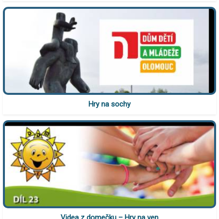
Hry na sochy
Videa z domečku – Hry na ven