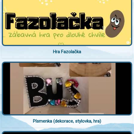
Hra Fazolačka
Písmenka (dekorace, stylovka, hra)