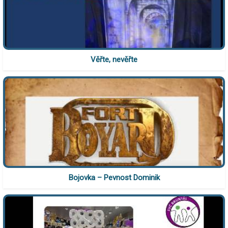
Věřte, nevěřte
Bojovka – Pevnost Dominik