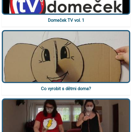
Domeček TV vol. 1
Co vyrobit s dětmi doma?