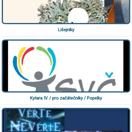
Lišejníky
Kytara IV. / pro začátečníky / Popelky