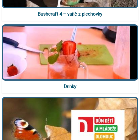
Bushcraft 4 – vařič z plechovky
Drinky