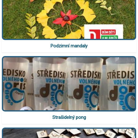
Podzimní mandaly
Strašidelný pong