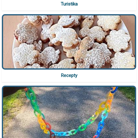
Turistika
Recepty