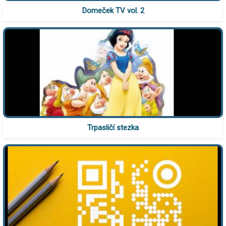
Domeček TV vol. 2
Trpasličí stezka