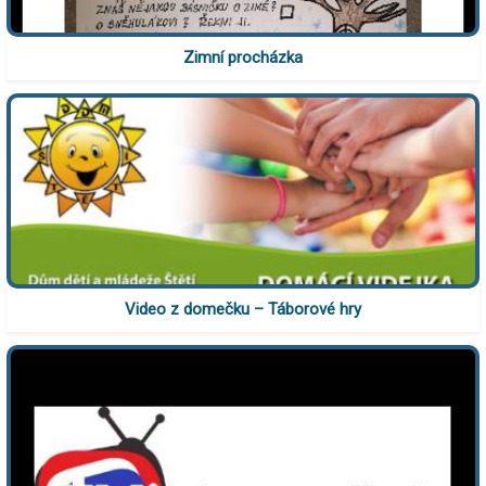
Zimní procházka
Video z domečku – Táborové hry