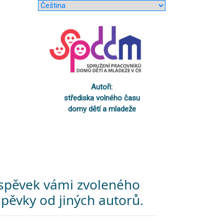
Autoři:
střediska volného času
domy dětí a mladeže
říspěvek vámi zvoleného
pěvky od jiných autorů.