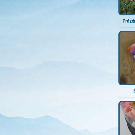
Prázd