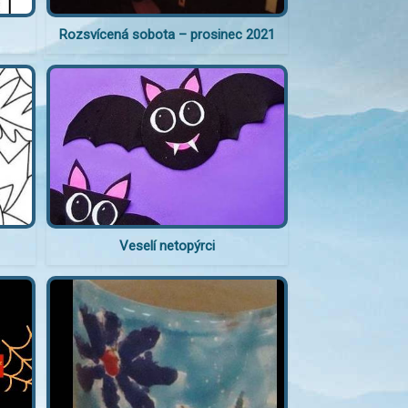
Rozsvícená sobota – prosinec 2021
Veselí netopýrci