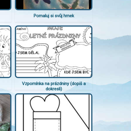
Pomaluj si svůj hrnek
Vzpomínka na prázdniny (dopiš a
dokresli)