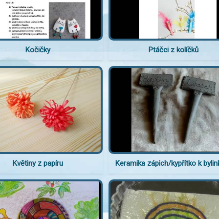
Kočičky
Ptáčci z kolíčků
Květiny z papíru
Keramika zápich/kypřítko k byli