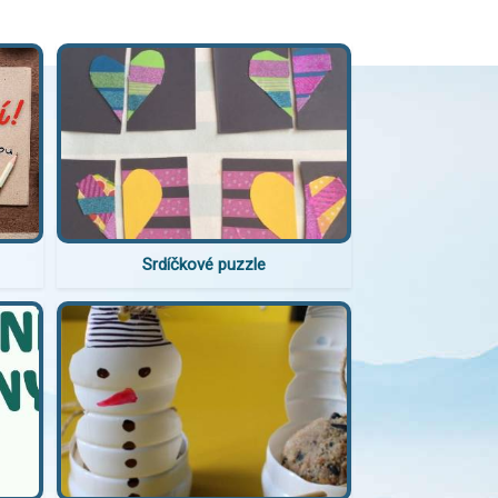
Srdíčkové puzzle