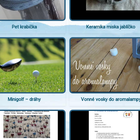
Pet krabička
Keramika miska jablíčko
Minigolf – dráhy
Vonné vosky do aromalamp