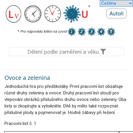
Autoři
*
Pro nápovědu klikni na covid
Dělení podle zaměření a věku
Ovoce a zelenina
Jednoduchá hra pro předškoláky. První pracovní list obsahuje
různé druhy zeleniny a ovoce. Druhý pracovní list slouží pro
vlepování obrázků příslušného druhu ovoce nebo zeleniny. Oba
listy si zkopírujte a vytiskněte. Dítě by mělo také rozpoznat
příslušné plody a pojmenovat je. Hodně zábavy při řešení.
Pracovní list č. 1