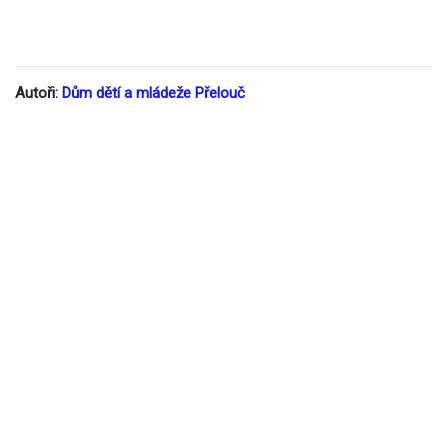
Autoři:
Dům dětí a mládeže Přelouč