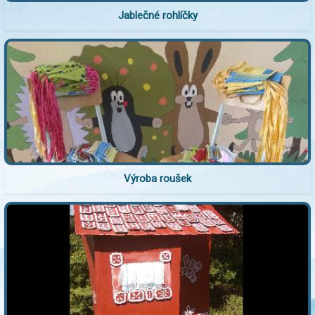
Jablečné rohlíčky
Výroba roušek