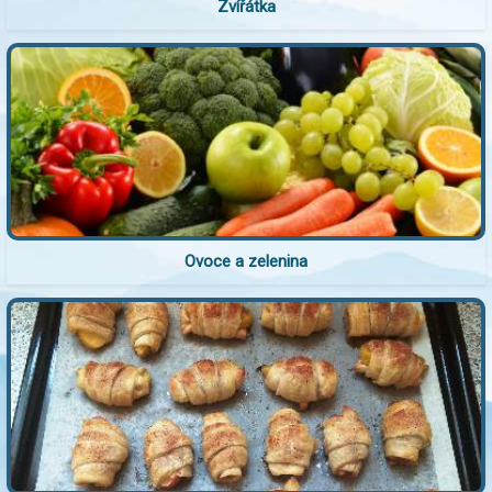
Zvířátka
Ovoce a zelenina