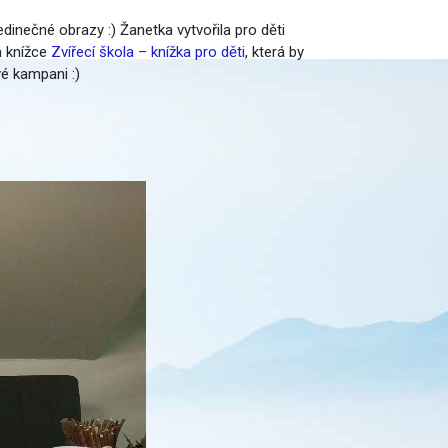
dinečné obrazy :) Žanetka vytvořila pro děti
a knížce
Zvířecí škola – knížka pro děti
, která by
vé kampani :)