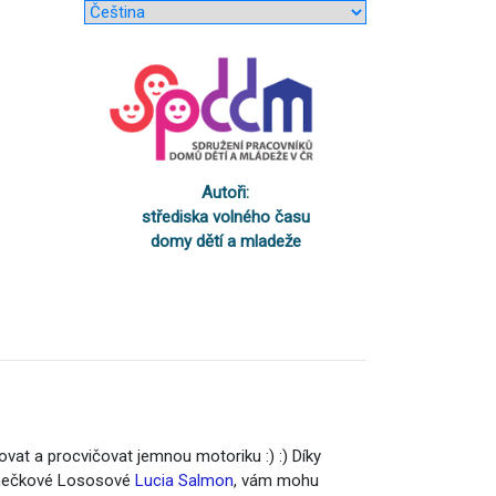
Autoři:
střediska volného času
domy dětí a mladeže
ovat a procvičovat jemnou motoriku :) :) Díky
ečkové Lososové
Lucia Salmon
, vám mohu