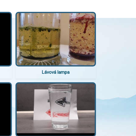
Lávová lampa