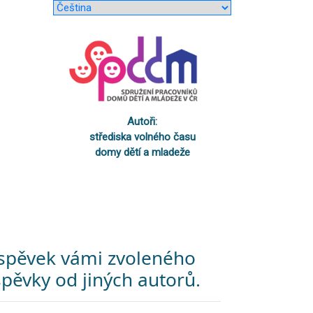
Autoři:
střediska volného času
domy dětí a mladeže
říspěvek vámi zvoleného
pěvky od jiných autorů.