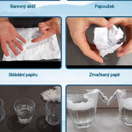
Barevný déšť
Papoušek
Skládání papíru
Zmačkaný papír