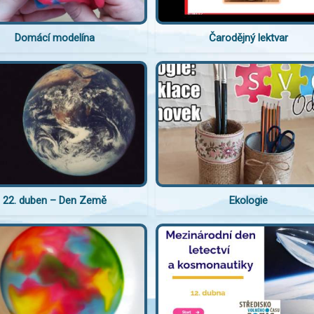
Domácí modelína
Čarodějný lektvar
22. duben – Den Země
Ekologie