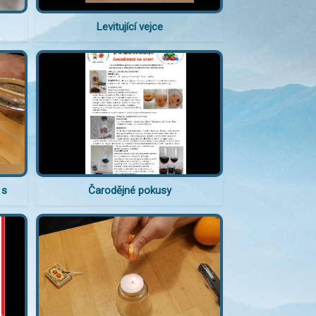
Levitující vejce
 s
Čarodějné pokusy