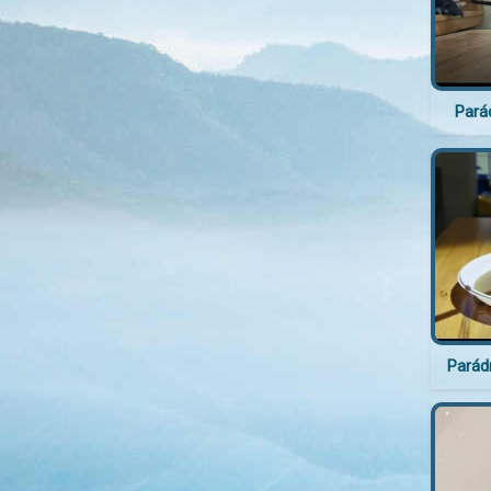
Parád
Parád