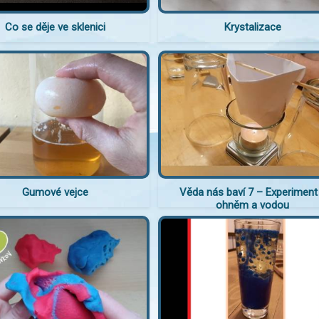
Co se děje ve sklenici
Krystalizace
Gumové vejce
Věda nás baví 7 – Experiment
ohněm a vodou