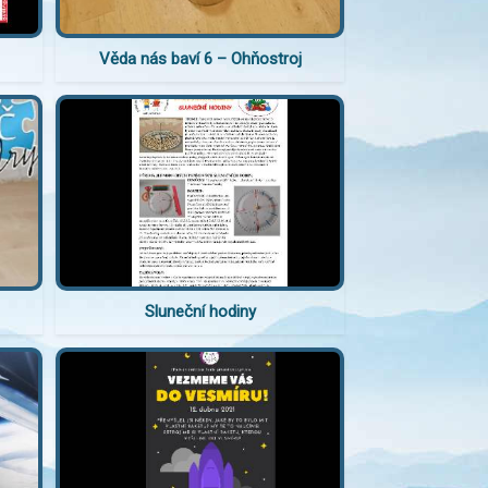
Věda nás baví 6 – Ohňostroj
Sluneční hodiny