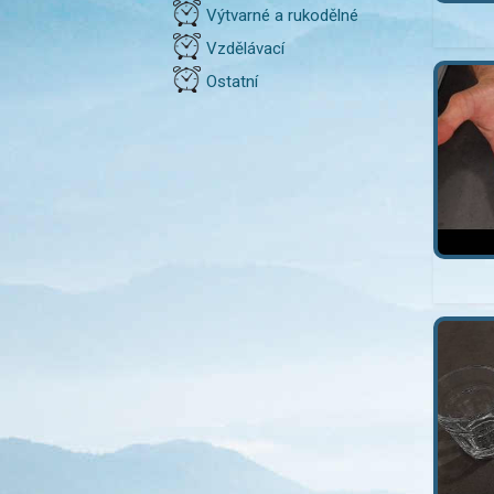
Výtvarné a rukodělné
Vzdělávací
Ostatní