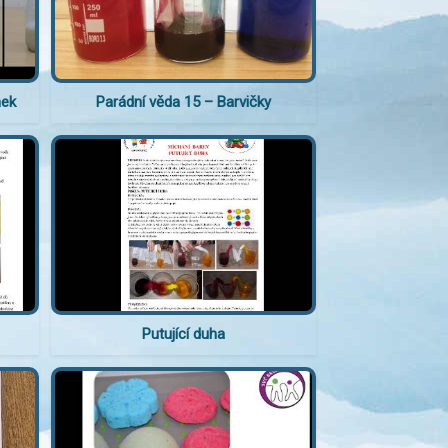
nek
Parádní věda 15 – Barvičky
Putující duha