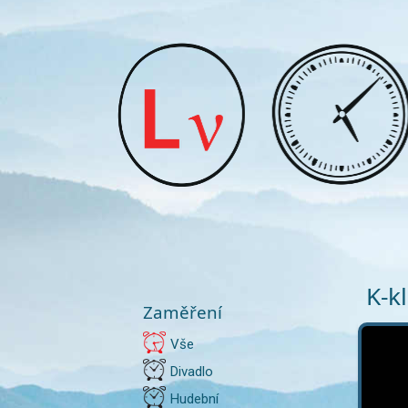
K-k
Zaměření
Vše
Divadlo
Hudební