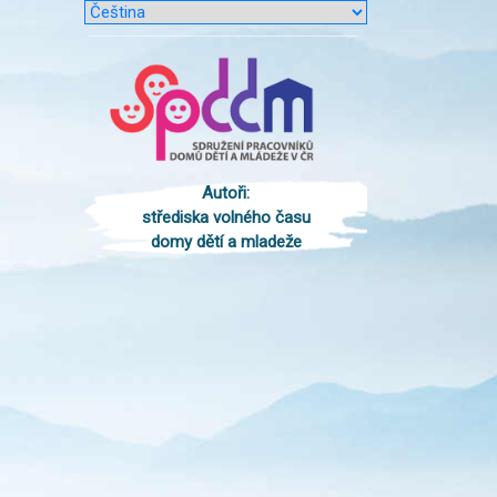
Autoři:
střediska volného času
domy dětí a mladeže