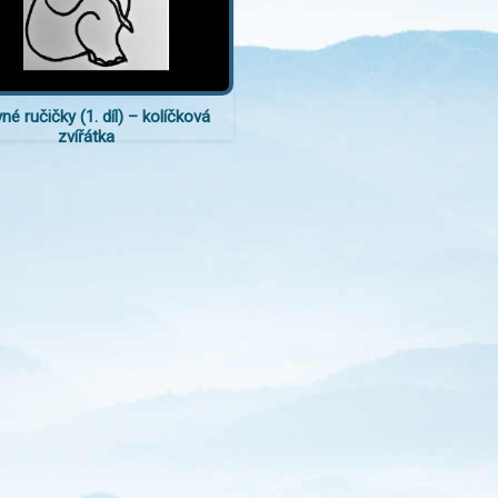
né ručičky (1. díl) – kolíčková
zvířátka