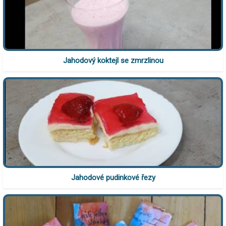
Jahodový koktejl se zmrzlinou
Jahodové pudinkové řezy