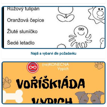
Najdi a vybarvi dle požadavku