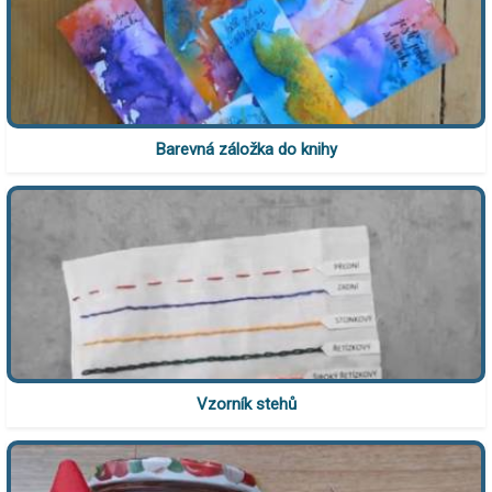
Barevná záložka do knihy
Vzorník stehů