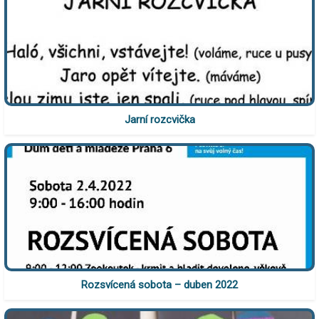
Jarní rozcvička
Rozsvícená sobota – duben 2022