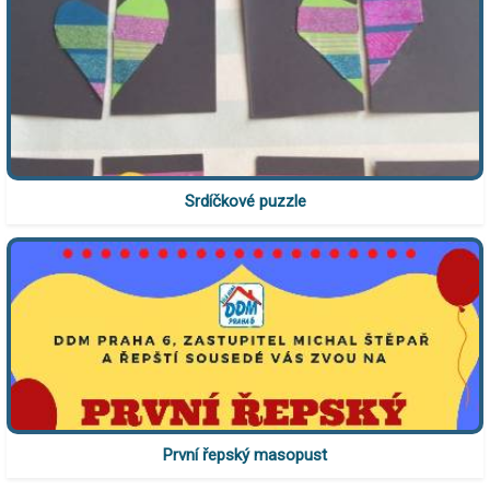
Srdíčkové puzzle
První řepský masopust