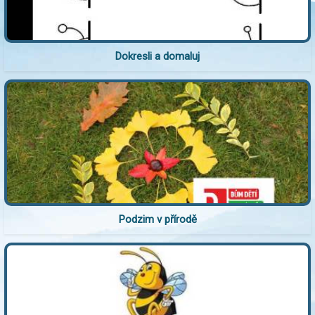
Dokresli a domaluj
Podzim v přírodě