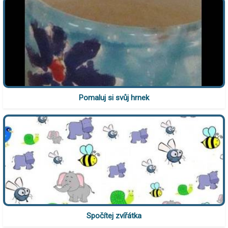
Pomaluj si svůj hrnek
Spočítej zvířátka