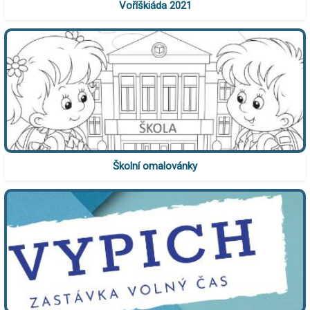
Voříškiáda 2021
Školní omalovánky