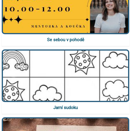
Se sebou v pohodě
Jarní sudoku