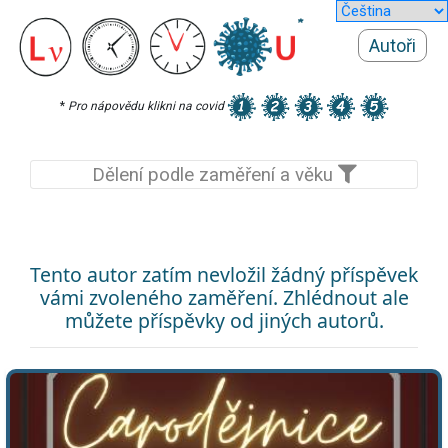
Autoři
*
Pro nápovědu klikni na covid
Dělení podle zaměření a věku
Tento autor zatím nevložil žádný příspěvek
vámi zvoleného zaměření. Zhlédnout ale
můžete příspěvky od jiných autorů.