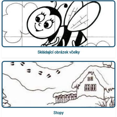
Skládající obrázek včelky
Stopy