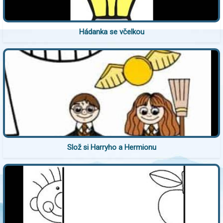
Hádanka se včelkou
Slož si Harryho a Hermionu