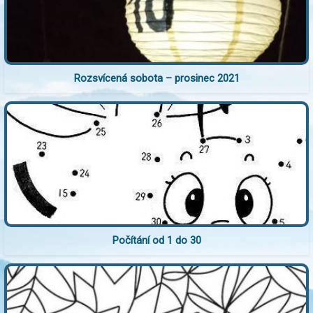
Rozsvícená sobota – prosinec 2021
Počítání od 1 do 30