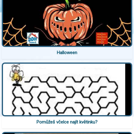
Halloween
Pomůžeš včelce najít květinku?