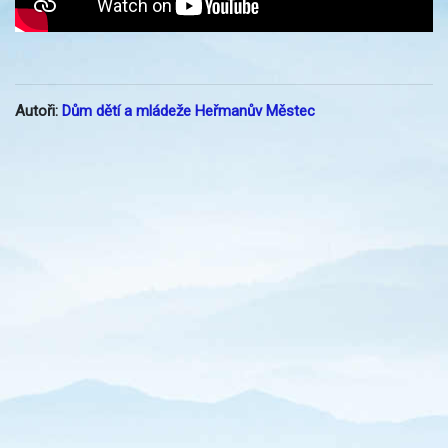
Autoři:
Dům dětí a mládeže Heřmanův Městec