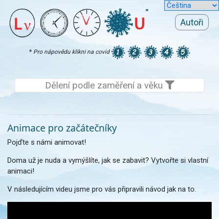
Autoři
*
Pro nápovědu klikni na covid
Dělení podle zaměření a věku
Animace pro začátečníky
Pojďte s námi animovat!
Doma už je nuda a vymýšlíte, jak se zabavit? Vytvořte si vlastní
animaci!
V následujícím videu jsme pro vás připravili návod jak na to.