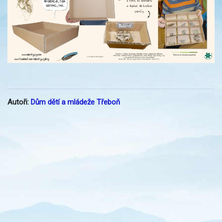
Autoři:
Dům dětí a mládeže Třeboň