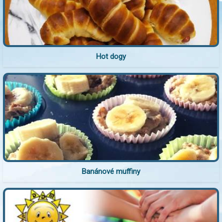
Hot dogy
Banánové muffiny