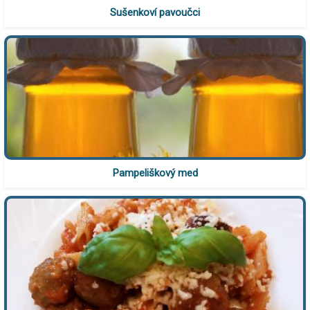
Sušenkoví pavoučci
Pampeliškový med