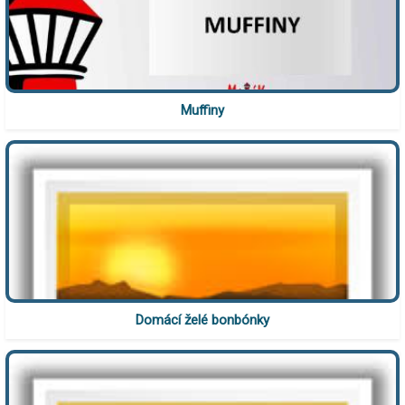
Muffiny
Domácí želé bonbónky