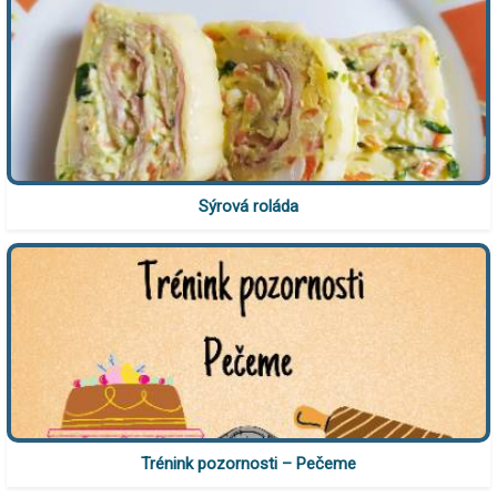
Sýrová roláda
Trénink pozornosti – Pečeme