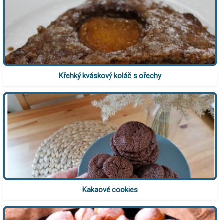
Křehký kváskový koláč s ořechy
Kakaové cookies