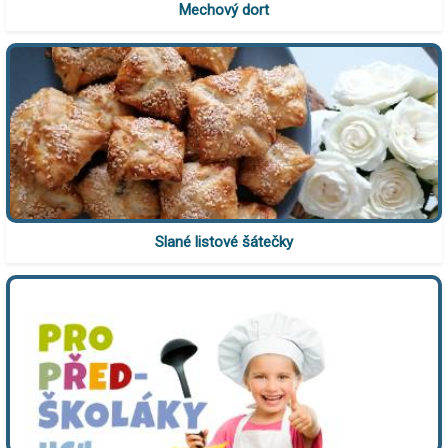
Mechový dort
Slané listové šátečky