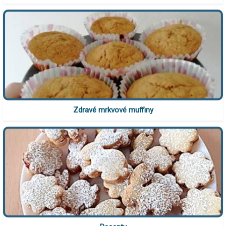
Zdravé mrkvové muffiny