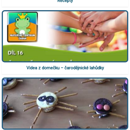
Recepty
Videa z domečku – čarodějnické lahůdky