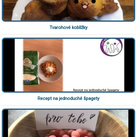
Tvarohové koblížky
Recept na jednoduché špagety