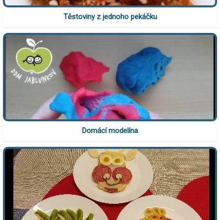
Těstoviny z jednoho pekáčku
Domácí modelína