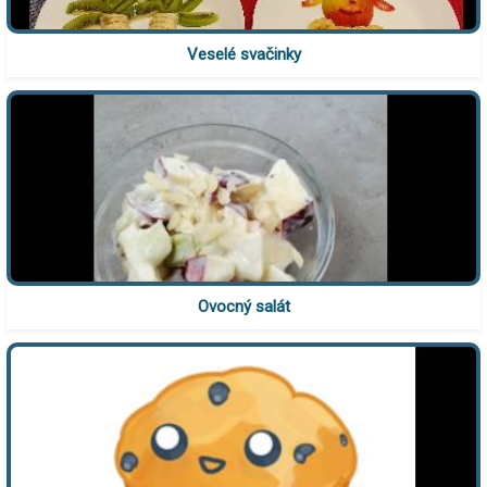
Veselé svačinky
Ovocný salát