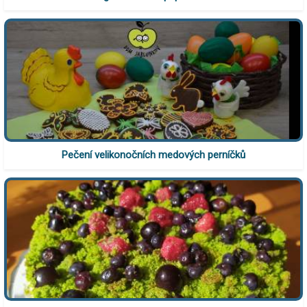
Pečení velikonočních medových perníčků