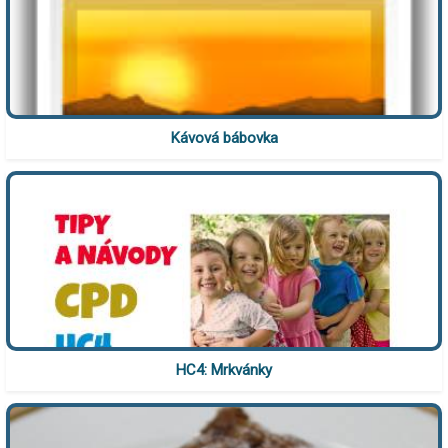
Kávová bábovka
HC4: Mrkvánky