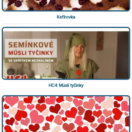
Kefírovka
HC4: Müsli tyčinky