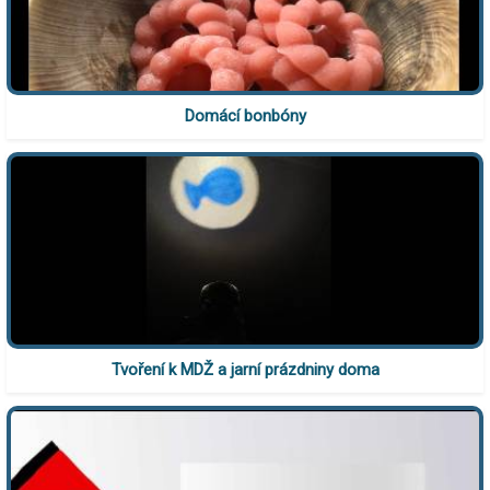
Domácí bonbóny
Tvoření k MDŽ a jarní prázdniny doma