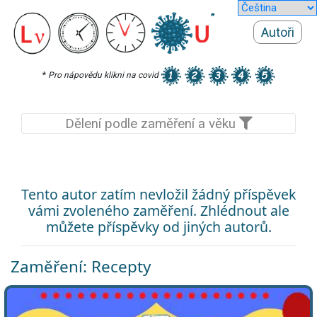
Autoři
*
Pro nápovědu klikni na covid
Dělení podle zaměření a věku
Tento autor zatím nevložil žádný příspěvek
vámi zvoleného zaměření. Zhlédnout ale
můžete příspěvky od jiných autorů.
Zaměření: Recepty