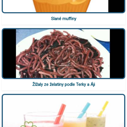
Slané muffiny
Žížaly ze želatiny podle Terky a Áji