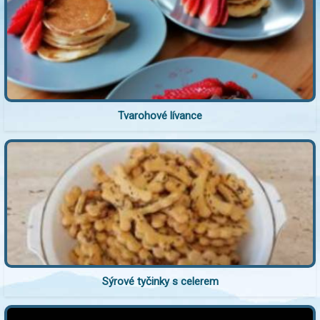
Tvarohové lívance
Sýrové tyčinky s celerem