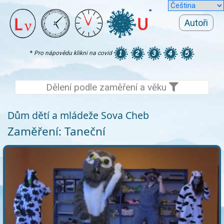
Autoři
*
Pro nápovědu klikni na covid
Dělení podle zaměření a věku
Dům dětí a mládeže Sova Cheb
Zaměření: Taneční