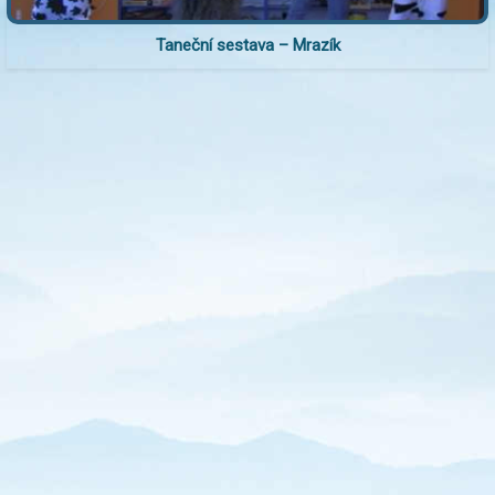
Taneční sestava – Mrazík