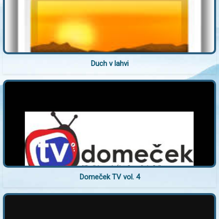
Duch v lahvi
Domeček TV vol. 4