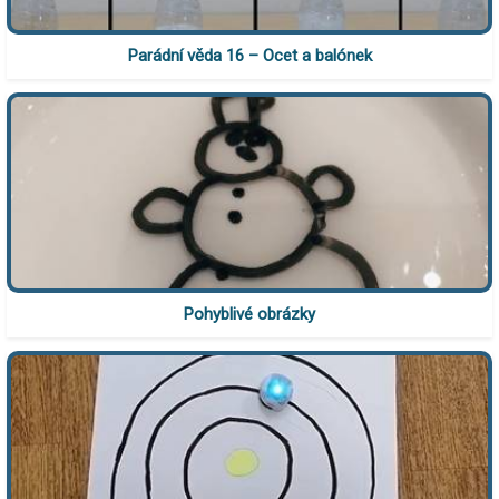
Parádní věda 16 – Ocet a balónek
Pohyblivé obrázky