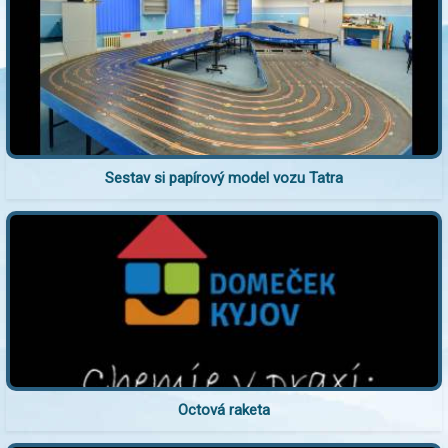
Sestav si papírový model vozu Tatra
Octová raketa