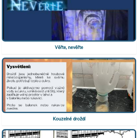
Věřte, nevěřte
Kouzelné droždí