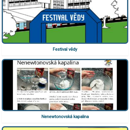
Festival vědy
Nenewtonovská kapalina