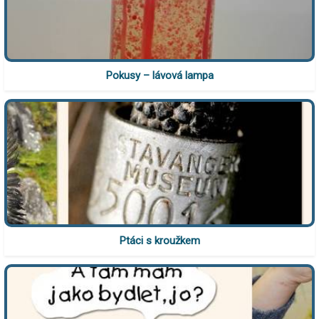
Pokusy – lávová lampa
Ptáci s kroužkem