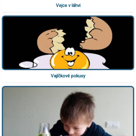
Vejce v láhvi
Vajíčkové pokusy