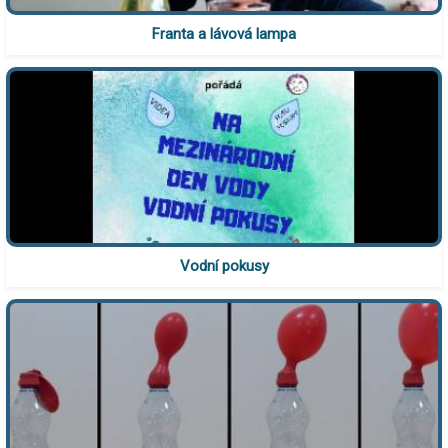
Franta a lávová lampa
Vodní pokusy