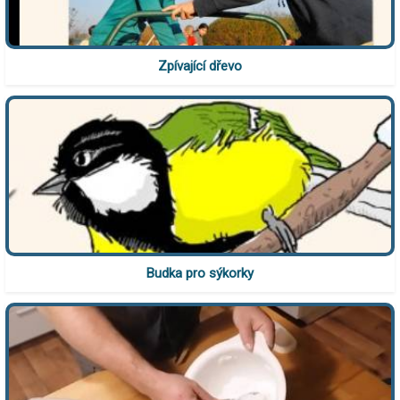
Zpívající dřevo
Budka pro sýkorky