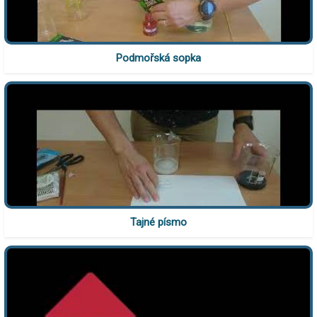
Podmořská sopka
Tajné písmo