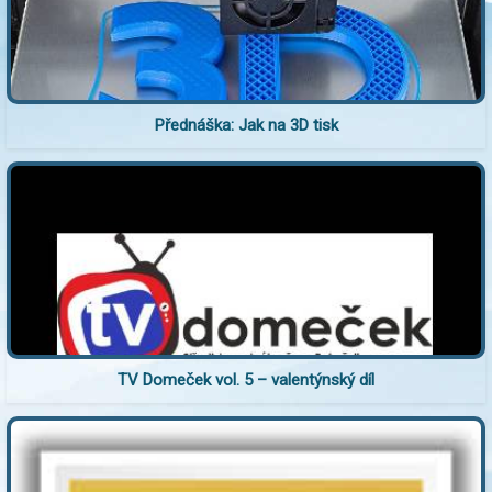
Přednáška: Jak na 3D tisk
TV Domeček vol. 5 – valentýnský díl