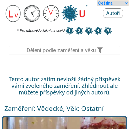
Autoři
*
Pro nápovědu klikni na covid
Dělení podle zaměření a věku
Tento autor zatím nevložil žádný příspěvek
vámi zvoleného zaměření. Zhlédnout ale
můžete příspěvky od jiných autorů.
Zaměření: Vědecké, Věk: Ostatní