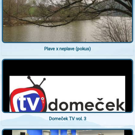
Plave x neplave (pokus)
Domeček TV vol. 3