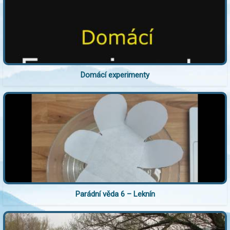
Domácí experimenty
Parádní věda 6 – Leknín