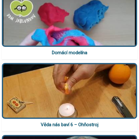
Domácí modelína
Věda nás baví 6 – Ohňostroj