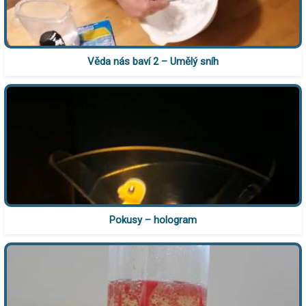
Věda nás baví 2 – Umělý sníh
Pokusy – hologram