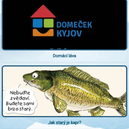
Domácí láva
Jak starý je kapr?