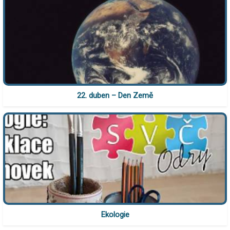
22. duben – Den Země
Ekologie