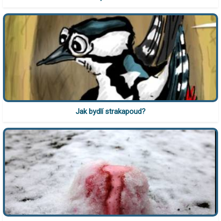
Jak bydlí strakapoud?