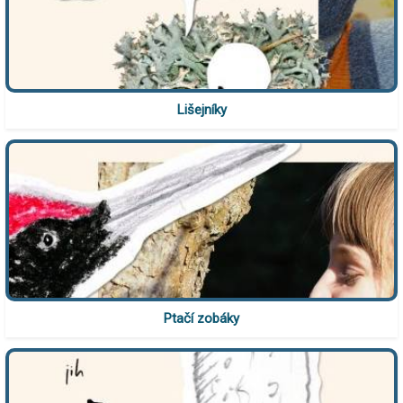
Lišejníky
Ptačí zobáky