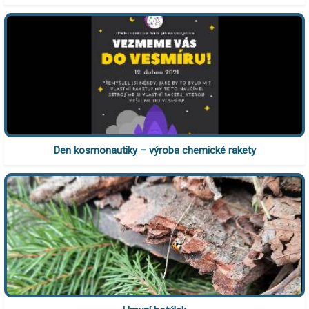
Den kosmonautiky – výroba chemické rakety