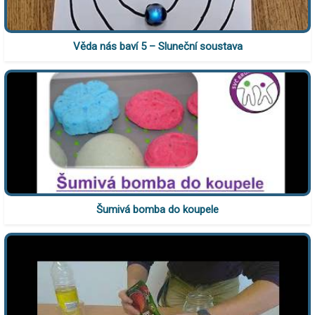
Věda nás baví 5 – Sluneční soustava
Šumivá bomba do koupele