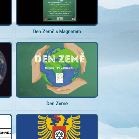
Den Země s Magnetem
Den Země