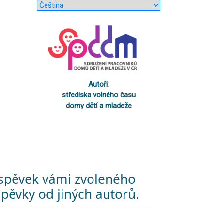
Autoři:
střediska volného času
domy dětí a mladeže
říspěvek vámi zvoleného
pěvky od jiných autorů.