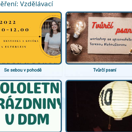
ření: Vzdělávací
Se sebou v pohodě
Tvůrčí psaní