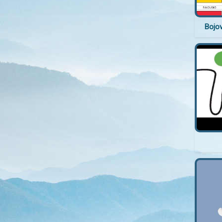
Bojov