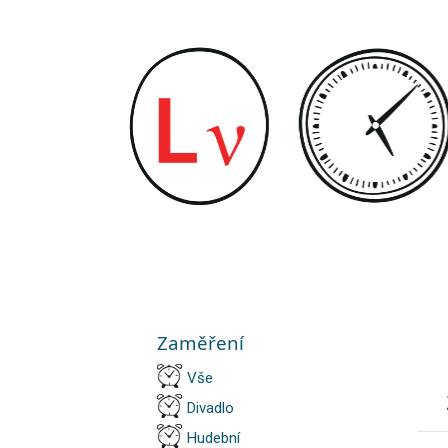
Zaměření
Vše
Divadlo
Hudební