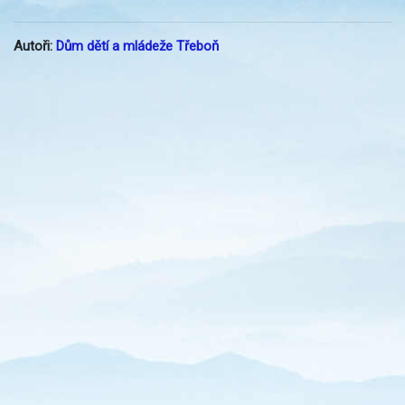
Autoři:
Dům dětí a mládeže Třeboň