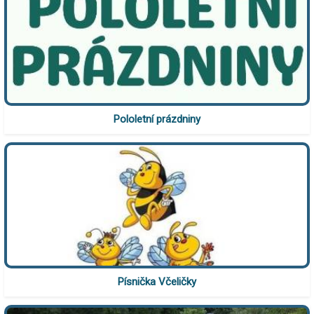
Pololetní prázdniny
Písnička Včeličky