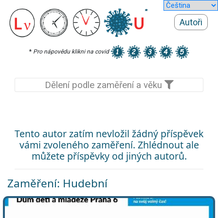
Autoři
*
Pro nápovědu klikni na covid
Dělení podle zaměření a věku
Tento autor zatím nevložil žádný příspěvek
vámi zvoleného zaměření. Zhlédnout ale
můžete příspěvky od jiných autorů.
Zaměření: Hudební