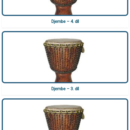
Djembe – 4. díl
Djembe – 3. díl