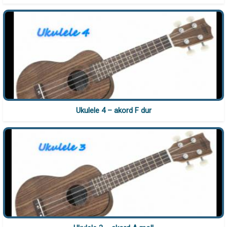
Ukulele 4 – akord F dur