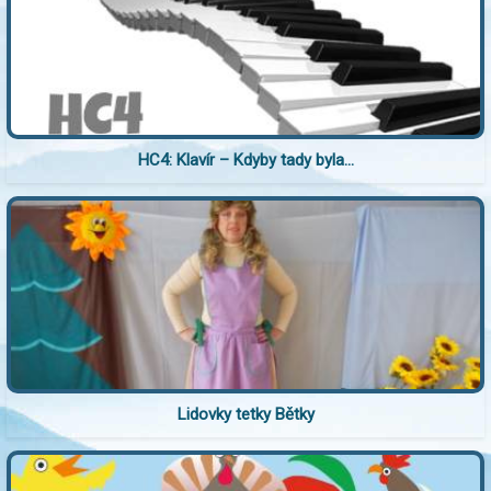
HC4: Klavír – Kdyby tady byla...
Lidovky tetky Bětky