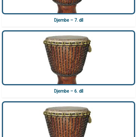
Djembe – 7. díl
Djembe – 6. díl