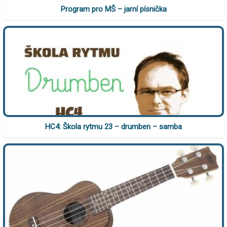
Program pro MŠ – jarní písnička
HC4: Škola rytmu 23 – drumben – samba