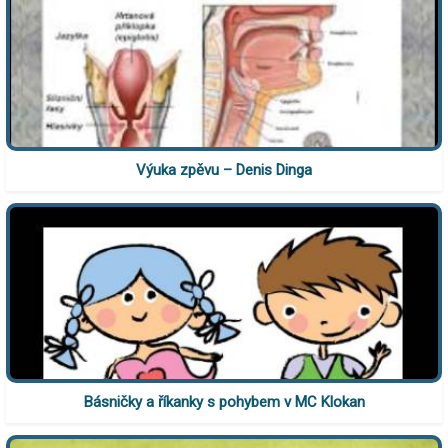
Výuka zpěvu – Denis Dinga
Básničky a říkanky s pohybem v MC Klokan