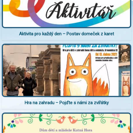
Aktivita pro každý den – Postav domeček z karet
Hra na zahradu – Pojďte s námi za zvířátky