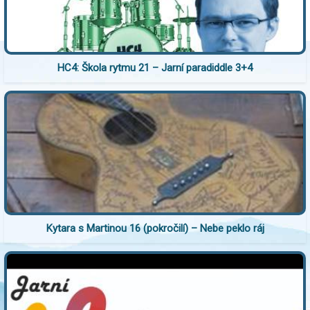
HC4: Škola rytmu 21 – Jarní paradiddle 3+4
Kytara s Martinou 16 (pokročilí) – Nebe peklo ráj