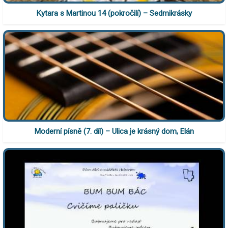
Kytara s Martinou 14 (pokročilí) – Sedmikrásky
Moderní písně (7. díl) – Ulica je krásný dom, Elán