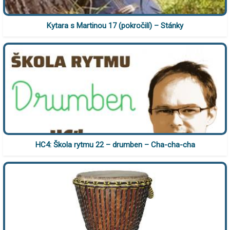
Kytara s Martinou 17 (pokročilí) – Stánky
HC4: Škola rytmu 22 – drumben – Cha-cha-cha