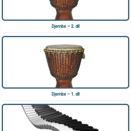
Djembe – 2. díl
Djembe – 1. díl