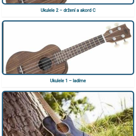
Ukulele 2 – držení a akord C
Ukulele 1 – ladíme