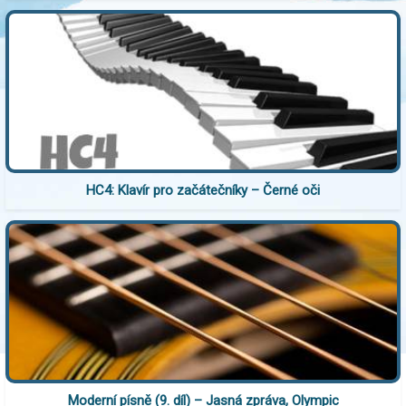
HC4: Klavír pro začátečníky – Černé oči
Moderní písně (9. díl) – Jasná zpráva, Olympic