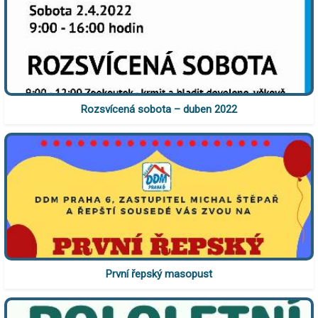
Rozsvícená sobota – duben 2022
První řepský masopust