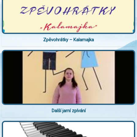
Zpěvohrátky – Kalamajka
Další jarní zpívání