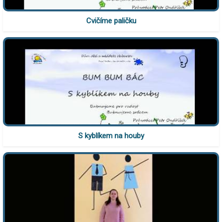
Cvičíme paličku
S kyblíkem na houby