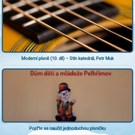
Moderní písně (10. díl) – Stín katedrál, Petr Muk
Pojďte se naučit jednoduchou písničku