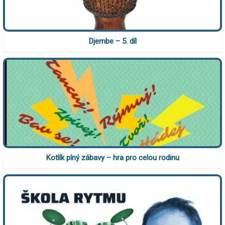
Djembe – 5. díl
Kotlík plný zábavy – hra pro celou rodinu