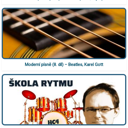
Moderní písně (8. díl) – Beatles, Karel Gott