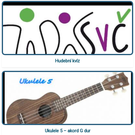
Hudební kvíz
Ukulele 5 – akord G dur