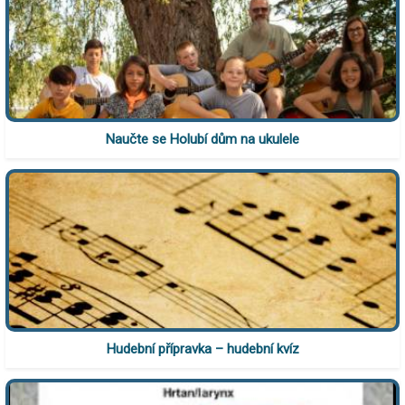
Naučte se Holubí dům na ukulele
Hudební přípravka – hudební kvíz