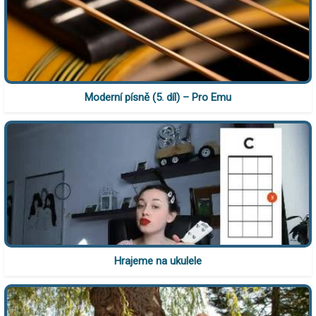
Moderní písně (5. díl) – Pro Emu
Hrajeme na ukulele