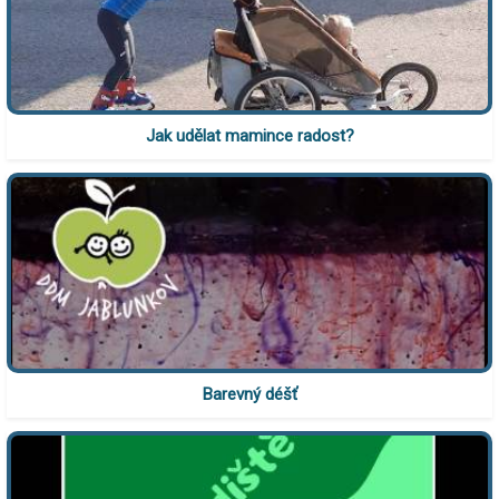
Jak udělat mamince radost?
Barevný déšť