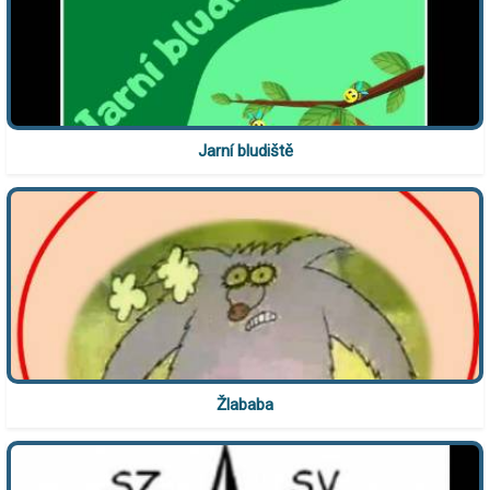
Jarní bludiště
Žlababa