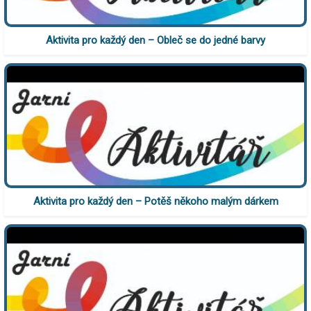
Aktivita pro každý den – Obleč se do jedné barvy
Aktivita pro každý den – Potěš někoho malým dárkem