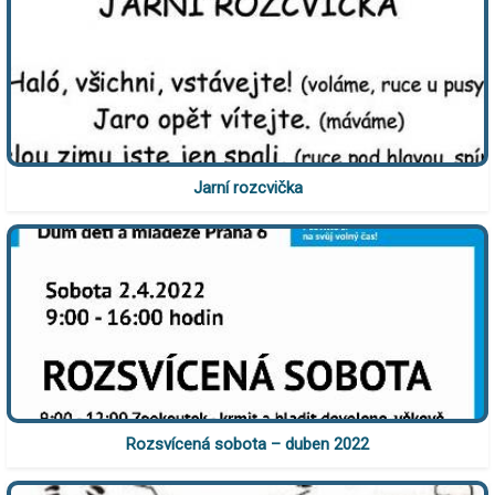
Jarní rozcvička
Rozsvícená sobota – duben 2022