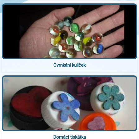
Cvrnkání kuliček
Domácí tiskátka