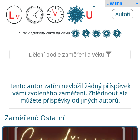
Autoři
*
Pro nápovědu klikni na covid
Dělení podle zaměření a věku
Tento autor zatím nevložil žádný příspěvek
vámi zvoleného zaměření. Zhlédnout ale
můžete příspěvky od jiných autorů.
Zaměření: Ostatní