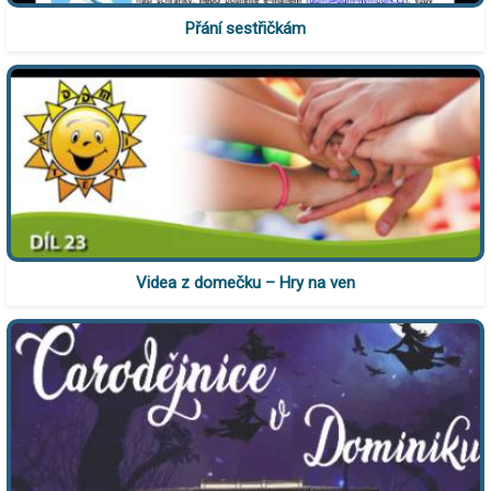
Přání sestřičkám
Videa z domečku – Hry na ven