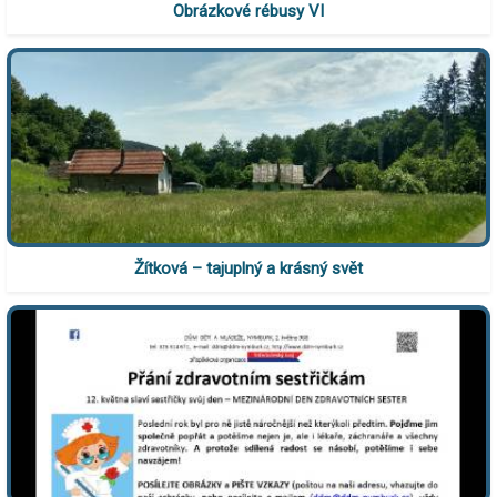
Obrázkové rébusy VI
Žítková – tajuplný a krásný svět