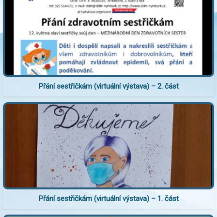
Přání sestřičkám (virtuální výstava) – 2. část
Přání sestřičkám (virtuální výstava) – 1. část