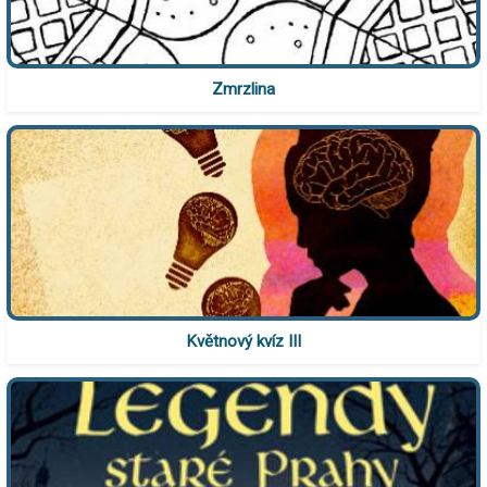
Zmrzlina
Květnový kvíz III