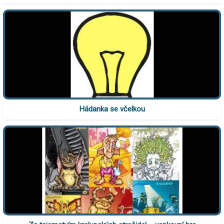
Hádanka se včelkou