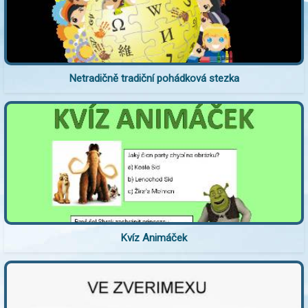
Netradičně tradiční pohádková stezka
Kvíz Animáček