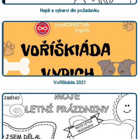
Najdi a vybarvi dle požadavku
Voříškiáda 2021