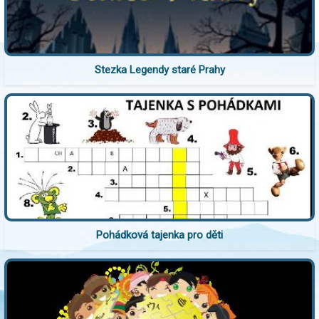
Stezka Legendy staré Prahy
Pohádková tajenka pro děti