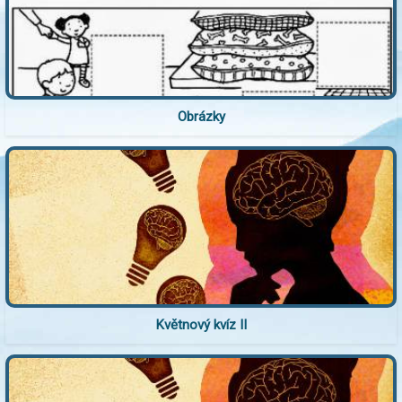
Obrázky
Květnový kvíz II