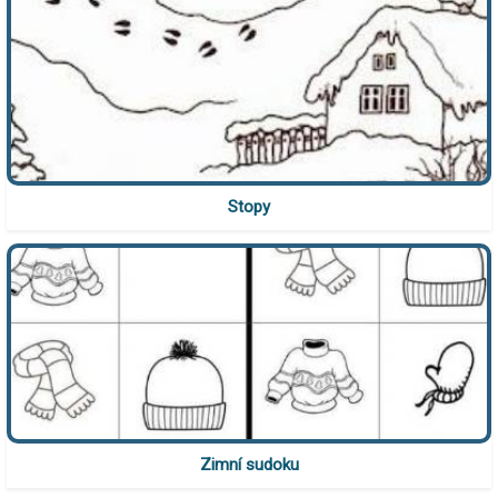
Stopy
Zimní sudoku