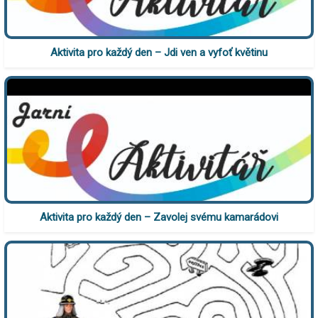
Aktivita pro každý den – Jdi ven a vyfoť květinu
Aktivita pro každý den – Zavolej svému kamarádovi