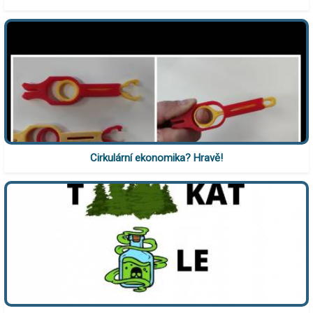
Cirkulární ekonomika? Hravě!