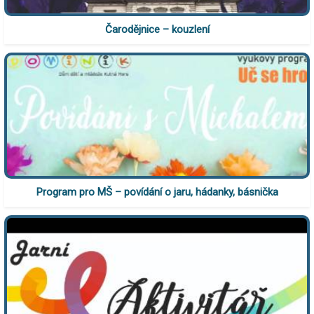
Čarodějnice – kouzlení
Program pro MŠ – povídání o jaru, hádanky, básnička