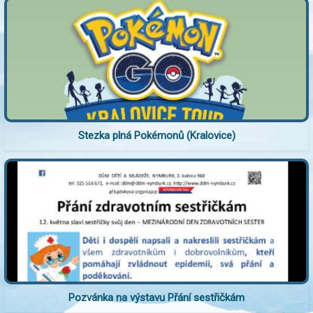
Stezka plná Pokémonů (Kralovice)
Pozvánka na výstavu Přání sestřičkám